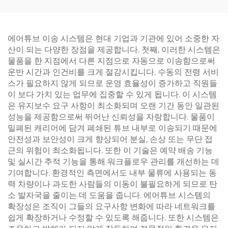
에어튜브 이송 시스템은 현대 기업과 기관에 있어 소중한 자
산이 되는 다양한 장점을 제공합니다. 첫째, 이러한 시스템은
물품을 한 지점에서 다른 지점으로 자동으로 이송함으로써
운반 시간과 인건비를 크게 절감시킵니다. 수동의 전령 서비
스가 필요하지 않게 되므로 운영 효율성이 증가하고 직원들
이 보다 가치 있는 업무에 집중할 수 있게 됩니다. 이 시스템
은 유지보수 요구 사항이 최소화되며 오랜 기간 동안 일관된
성능을 제공함으로써 뛰어난 신뢰성을 자랑합니다. 물품이
밀폐된 캐리어에 담겨 폐쇄된 튜브 내부로 이송되기 때문에
안전성과 보안성이 크게 향상되어 분실, 손상 또는 무단 접
근의 위험이 최소화됩니다. 또한 이 기술은 예약 배송 기능
및 실시간 추적 기능을 통해 워크플로우 관리를 개선하는 데
기여합니다. 환경적인 측면에서도 내부 물류에 사용되는 동
력 차량이나 과도한 사람들의 이동이 불필요하게 되므로 탄
소 발자국을 줄이는 데 도움을 줍니다. 에어튜브 시스템의
확장성은 조직이 그들의 요구사항 변화에 따라 네트워크를
쉽게 확장하거나 수정할 수 있도록 해줍니다. 또한 시스템은