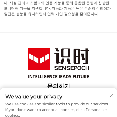
다. 시설 관리 시스템과의 연동 기능을 통해 통합된 운영과 향상된
모니터링 기능을 지원합니다. 자동화 기능은 높은 수준의 신뢰성과
일관된 성능을 유지하면서 인력 개입 필요성을 줄여줍니다.
문의하기
Add: 상해 보산 구 위항로 18번지 3번 건물
We value your privacy
전화:
+86-13917707297
We use cookies and similar tools to provide our services.
If you don't want to accept all cookies, click Personalize
이메일:
[email protected]
cookies.