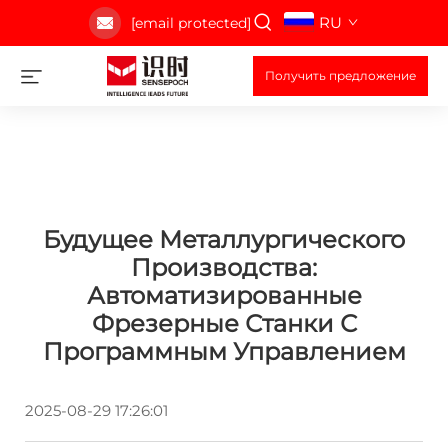
RU
[email protected]
Получить предложение
Будущее Металлургического
Производства:
Автоматизированные
Фрезерные Станки С
Программным Управлением
2025-08-29 17:26:01