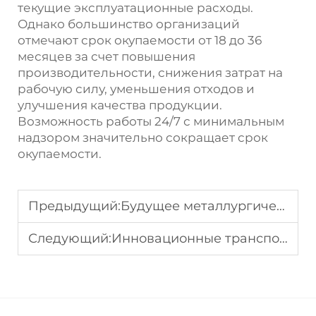
текущие эксплуатационные расходы.
Однако большинство организаций
отмечают срок окупаемости от 18 до 36
месяцев за счет повышения
производительности, снижения затрат на
рабочую силу, уменьшения отходов и
улучшения качества продукции.
Возможность работы 24/7 с минимальным
надзором значительно сокращает срок
окупаемости.
Предыдущий:
Будущее металлургических испытаний: автоматизированные инструментальные системы ведут вперед
Следующий:
Инновационные транспортные решения: пневматические транспортные системы в металлургических производствах