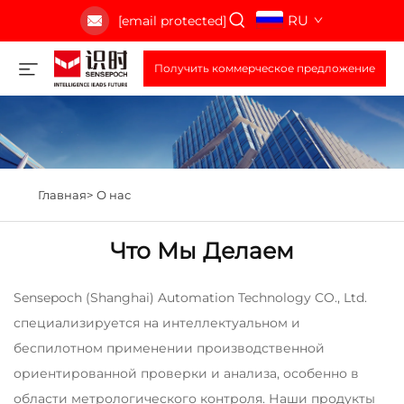
RU
[email protected]
Получить коммерческое предложение
Главная>
О нас
Что Мы Делаем
Sensepoch (Shanghai) Automation Technology CO., Ltd.
специализируется на интеллектуальном и
беспилотном применении производственной
ориентированной проверки и анализа, особенно в
области метрологического контроля. Наши продукты