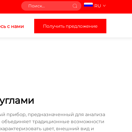
RU
Получить предложение
сь с нами
 углами
ый прибор, предназначенный для анализа
во объединяет традиционные возможности
характеризовать цвет, внешний вид и