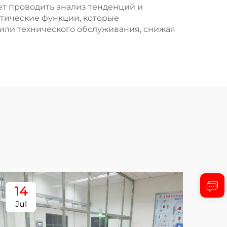
т проводить анализ тенденций и
стические функции, которые
или технического обслуживания, снижая
14
1
Jul
Ju