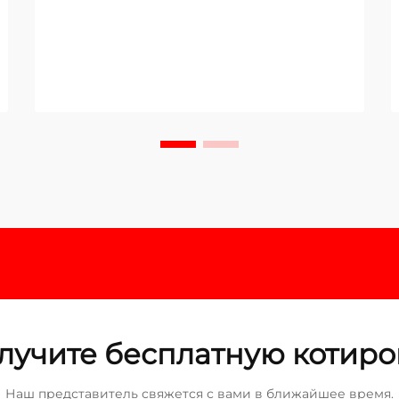
лучите бесплатную котиро
Наш представитель свяжется с вами в ближайшее время.