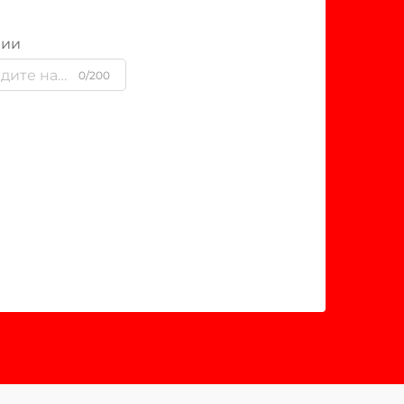
нии
0/200