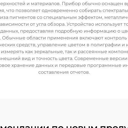
верхностей и материалов. Прибор обычно оснащен
я, что позволяет одновременно собирать спектраль
лиза пигментов со специальным эффектом, металлич
висимости от угла обзора. Устройство использует 
 данных, предоставляя подробную информацию о цве
и. Обычные области применения включают контроль
еских средств, управление цветом в полиграфии и 
 измерять как зеркальные, так и рассеянные компо
 внешний вид и точность цвета. Современные верси
овое хранение данных и передовые программные ин
составления отчетов.