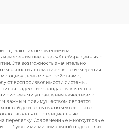
рые делают их незаменимым
 измерения цвета за счёт сбора данных с
ытий. Эта возможность значительно
 возможности автоматического измерения,
ыми одноугловыми устройствами,
оду от воспроизводимости системы,
чивая надёжные стандарты качества.
ми системами управления качеством и
ним важным преимуществом является
хностей до изогнутых объектов — что
могают выявлять потенциальные
 на переделку. Современные многоугловые
 и требующими минимальной подготовки