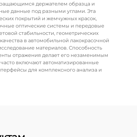
 вращающимся держателем образца и
ные данные под разными углами. Эта
еских покрытий и жемчужных красок,
точные оптические системы и передовые
товой стабильности, геометрических
 качества в автомобильной лакокрасочной
исследование материалов. Способность
ненты отражения делает его незаменимым
и часто включают автоматизированные
терфейсы для комплексного анализа и