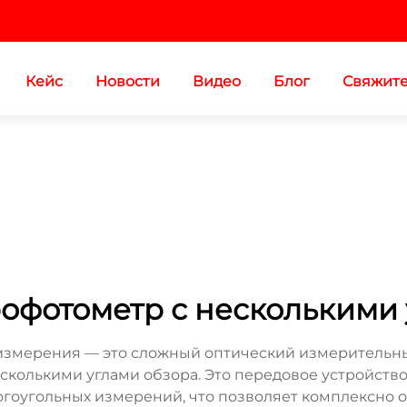
Кейс
Новости
Видео
Блог
Свяжите
офотометр с несколькими
измерения — это сложный оптический измерительн
есколькими углами обзора. Это передовое устройст
гоугольных измерений, что позволяет комплексно о