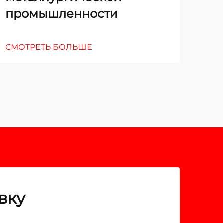
промышленности
СМО
СМОТРЕТЬ БОЛЬШЕ
вку