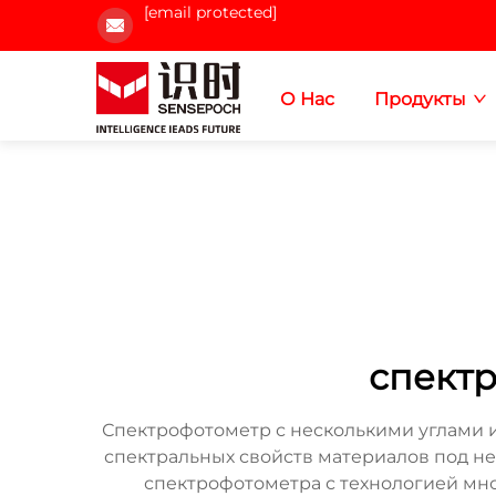
[email protected]
О Нас
Продукты
спектр
Спектрофотометр с несколькими углами 
спектральных свойств материалов под н
спектрофотометра с технологией мно