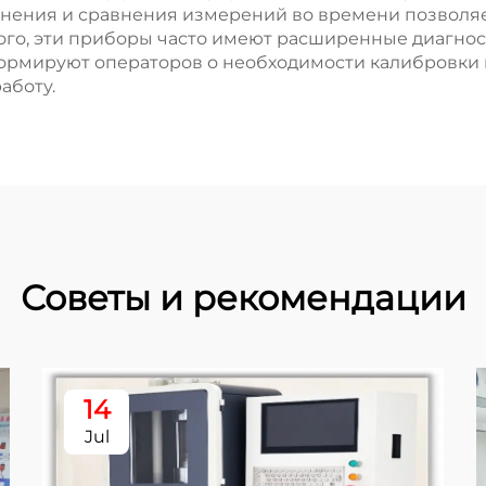
анения и сравнения измерений во времени позволяе
того, эти приборы часто имеют расширенные диагно
ормируют операторов о необходимости калибровки 
аботу.
Советы и рекомендации
14
Jul