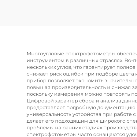
аппарат
про
Многоугловые спектрофотометры обеспеч
инструментом в различных отраслях. Во-п
нескольких углов, что гарантирует полно
снижает риск ошибок при подборе цвета 
прибор позволяет экономить значительн
повышая производительность и снижая за
поскольку измерения можно повторять по
Цифровой характер сбора и анализа данн
предоставляет подробную документацию
универсальность устройства при работе с
делает его подходящим для широкого сп
проблемы на ранних стадиях производств
спектрофотометры часто оснащаются уд