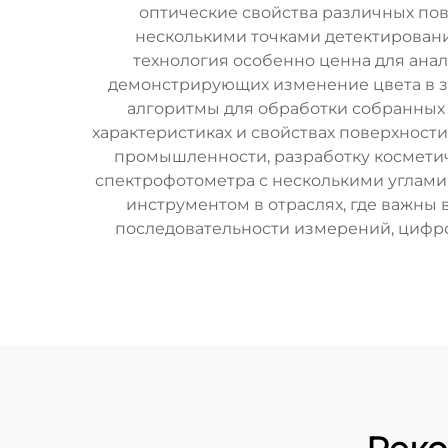
оптические свойства различных по
несколькими точками детектировани
технология особенно ценна для ана
демонстрирующих изменение цвета в за
алгоритмы для обработки собранных
характеристиках и свойствах поверхност
промышленности, разработку косметич
спектрофотометра с несколькими углами
инструментом в отраслях, где важны
последовательности измерений, цифр