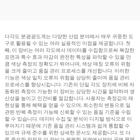
다각도 분광광도계는 다양한 산업 분야에서 매우 귀중한 도
구로 활용될 수 있는 여러 실용적인 이점을 제공합니다. 첫
째, 이 장비는 여러 각도에서 데이터를 수집함으로써 복잡한
표면과 특수 효과 마감의 완전한 특성을 파악할 수 있을 만
큼 색상 측정의 정확도가 뛰어나며, 색상 매칭 오류의 위험
을 크게 줄이고 품질 관리 프로세스를 개선합니다. 이러한
기능은 색상 일치 오류의 위험을 상당히 줄이며 품질 관리
프로세스를 향상시킵니다. 기존의 단일 각도 장치에 비해 자
동화된 측정이 가능한 이 장비는 상당한 시간을 절약하여 생
산성을 높이고 인건비를 절감합니다. 사용자는 측정값의 재
현성을 통해 혜택을 얻을 수 있으며, 최소한의 변동으로 일
관된 반복 측정이 가능해 신뢰할 수 있는 품질 기준을 수립
할 수 있습니다. 데이터 수집 및 분석이 디지털 방식으로 이
루어지기 때문에 기존 품질 관리 시스템과 쉽게 통합할 수
있으며 규제 준수를 위한 상세한 문서도 제공합니다. 또 다
른 중요한 장점은 이 장비가 평평한 표면에서부터 곡면 물체