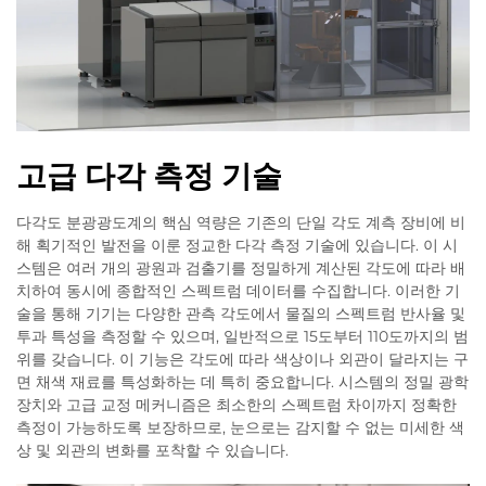
고급 다각 측정 기술
다각도 분광광도계의 핵심 역량은 기존의 단일 각도 계측 장비에 비
해 획기적인 발전을 이룬 정교한 다각 측정 기술에 있습니다. 이 시
스템은 여러 개의 광원과 검출기를 정밀하게 계산된 각도에 따라 배
치하여 동시에 종합적인 스펙트럼 데이터를 수집합니다. 이러한 기
술을 통해 기기는 다양한 관측 각도에서 물질의 스펙트럼 반사율 및
투과 특성을 측정할 수 있으며, 일반적으로 15도부터 110도까지의 범
위를 갖습니다. 이 기능은 각도에 따라 색상이나 외관이 달라지는 구
면 채색 재료를 특성화하는 데 특히 중요합니다. 시스템의 정밀 광학
장치와 고급 교정 메커니즘은 최소한의 스펙트럼 차이까지 정확한
측정이 가능하도록 보장하므로, 눈으로는 감지할 수 없는 미세한 색
상 및 외관의 변화를 포착할 수 있습니다.