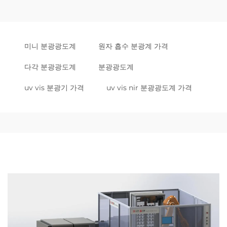
미니 분광광도계
원자 흡수 분광계 가격
다각 분광광도계
분광광도계
uv vis 분광기 가격
uv vis nir 분광광도계 가격