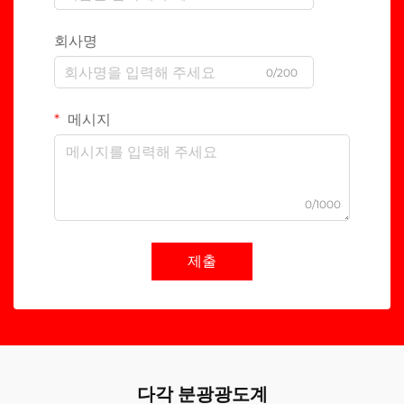
회사명
0/200
메시지
0/1000
제출
다각 분광광도계