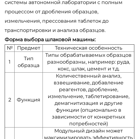
системы автономной лаборатории с полным
процессом от дробления образцов,
измельчения, прессования таблеток до
транспортировки и анализа образцов.
Форма выбора шлаковой машины:
№
Предмет
Техническая особенность
Типы обрабатываемых образцов
Тип
1
разнообразны, например: руда,
образца
кокс, шлак, цемент и т.д.
Количественный анализ,
взвешивание, добавление
реагентов, дробление,
измельчение, таблетирование,
2
Функция
демагнитизация и другие
функции (опционально в
зависимости от конкретных
потребностей)
Модульный дизайн может
максимизировать эффективность