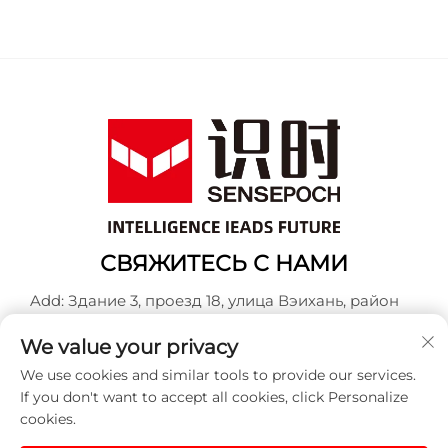
СВЯЖИТЕСЬ С НАМИ
Add: Здание 3, проезд 18, улица Вэихань, район
Баошань, Шанхай
We value your privacy
Тел.:
+86-13917707297
We use cookies and similar tools to provide our services.
Эл. почта:
[email protected]
If you don't want to accept all cookies, click Personalize
cookies.