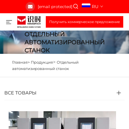
RU
[email protected]
Получить коммерческое предложение
ОТДЕЛЬНЫЙ
АВТОМАТИЗИРОВАННЫЙ
СТАНОК
>
Главная>
Продукция
Отдельный
автоматизированный станок
ВСЕ ТОВАРЫ