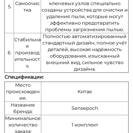
Самоочис
ключевых узлов специально
5
тка
созданы устройства для очистки и
удаления пыли, которые могут
эффективно предотвратить
проблемы загрязнения пылью.
Полностью автоматизированный
Стабильна
стандартный дизайн, полное учёт
я
деталей, высокая надёжность
6
производ
оборудования, изысканный
ительност
внешний вид, сильное чувство
ь
дизайна.
Спецификации:
Место
происхожден
Китае
ия:
Название
Sensepoch
бренда:
Минимальное
количество
1 комплект
заказа: