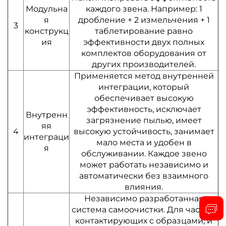
Модульна
каждого звена. Например: 1
я
дробление + 2 измельчения + 1
3
конструкц
таблетирование равно
ия
эффективности двух полных
комплектов оборудования от
других производителей.
Применяется метод внутренней
интеграции, который
обеспечивает высокую
эффективность, исключает
Внутренн
загрязнение пылью, имеет
яя
4
высокую устойчивость, занимает
интеграци
мало места и удобен в
я
обслуживании. Каждое звено
может работать независимо и
автоматически без взаимного
влияния.
Независимо разработанная
система самоочистки. Для частей,
контактирующих с образцами, и