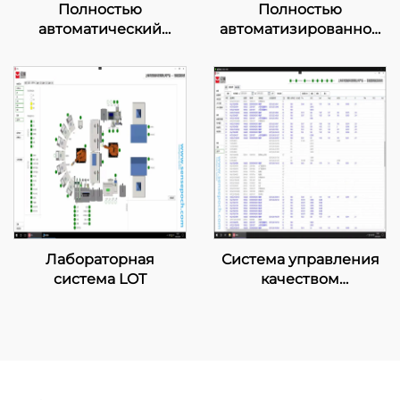
Полностью
Полностью
автоматический
автоматизированное
встряхивающий
пневматическое
аппарат
оборудование для
доставки образцов
Лабораторная
Система управления
система LOT
качеством
лаборатории