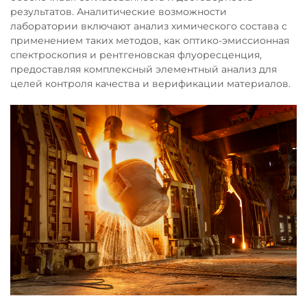
результатов. Аналитические возможности
лаборатории включают анализ химического состава с
применением таких методов, как оптико-эмиссионная
спектроскопия и рентгеновская флуоресценция,
предоставляя комплексный элементный анализ для
целей контроля качества и верификации материалов.