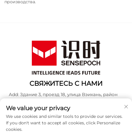
производства.
СВЯЖИТЕСЬ С НАМИ
Add: Здание 3, проезд 18, улица Вэихань, район
Баошань, Шанхай
We value your privacy
Тел.:
+86-13917707297
We use cookies and similar tools to provide our services.
E-mail:
[email protected]
If you don't want to accept all cookies, click Personalize
cookies.