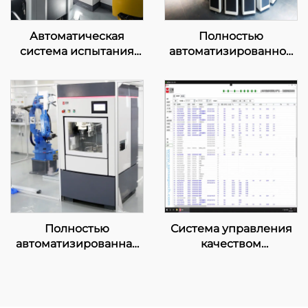
Автоматическая
Полностью
система испытания
автоматизированное
физических свойств
пневматическое
оборудование для
доставки образцов
Полностью
Система управления
автоматизированная
качеством
машина для
лаборатории
измельчения
образцов