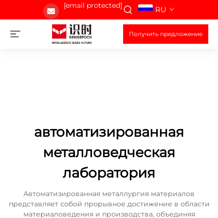
[email protected]
RU
Получить предложение
автоматизированная
металловедческая
лаборатория
Автоматизированная металлургия материалов
представляет собой прорывное достижение в области
материаловедения и производства, объединяя