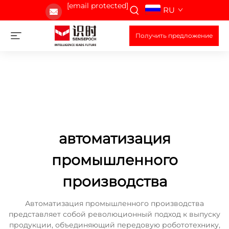
[email protected]
RU
Получить предложение
автоматизация
промышленного
производства
Автоматизация промышленного производства
представляет собой революционный подход к выпуску
продукции, объединяющий передовую робототехнику,