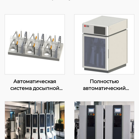
Автоматическая
Полностью
система досыпной
автоматический
загрузки и
встряхивающий
транспортировки
аппарат