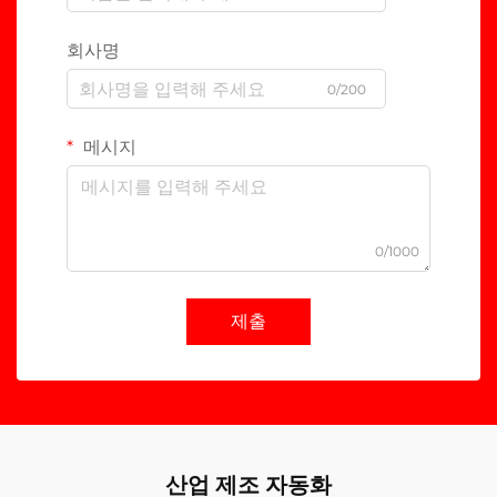
회사명
0/200
메시지
0/1000
제출
산업 제조 자동화