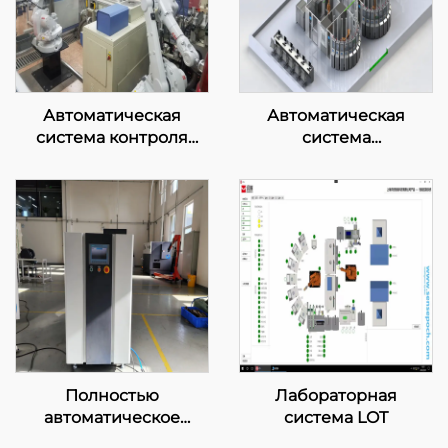
Автоматическая
Автоматическая
система контроля
система
сырья
интеллектуального
управления
лабораторией
Полностью
Лабораторная
автоматическое
система LOT
устройство для