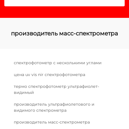
производитель масс-спектрометра
спектрофотометр с несколькими углами
цена uv vis nir спектрофотометра
термо спектрофотометр ультрафиолет-
видимый
производитель ультрафиолетового и
видимого спектрометра
производитель масс-спектрометра