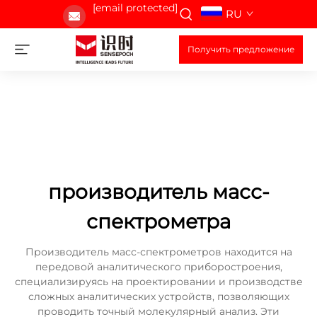
[email protected]
RU
Получить предложение
производитель масс-
спектрометра
Производитель масс-спектрометров находится на
передовой аналитического приборостроения,
специализируясь на проектировании и производстве
сложных аналитических устройств, позволяющих
проводить точный молекулярный анализ. Эти