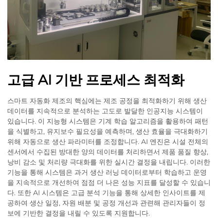
고급 AI 기반 프로세스 최적화
스마트 자동화 제조의 핵심에는 제조 공정을 최적화하기 위해 생산
데이터를 지속적으로 분석하는 고도로 발달한 인공지능 시스템이
있습니다. 이 지능형 시스템은 기계 학습 알고리즘을 활용하여 패턴
을 식별하고, 유지보수 필요성을 예측하며, 생산 효율을 극대화하기
위해 자동으로 생산 파라미터를 조정합니다. AI 엔진은 시설 전체의
센서에서 수집된 방대한 양의 데이터를 처리하면서 제품 품질 향상,
낭비 감소 및 처리량 극대화를 위한 실시간 결정을 내립니다. 이러한
기능을 통해 시스템은 과거 생산 러닝 데이터로부터 학습하고 운영
을 지속적으로 개선하여 점점 더 나은 성능 지표를 달성할 수 있습니
다. 또한 AI 시스템은 고급 분석 기능을 통해 상세한 인사이트를 제
공하여 생산 일정, 자원 배분 및 공정 개선과 관련해 관리자들이 정
보에 기반한 결정을 내릴 수 있도록 지원합니다.