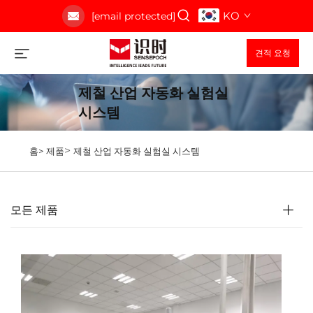
KO
[email protected]
견적 요청
제철 산업 자동화 실험실
시스템
>
홈>
제품
제철 산업 자동화 실험실 시스템
모든 제품