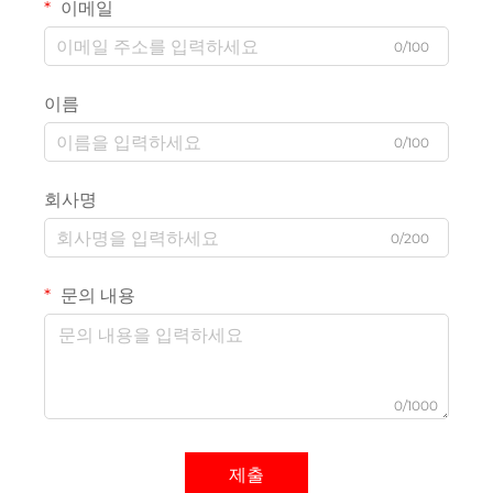
이메일
0/100
이름
0/100
회사명
0/200
문의 내용
0/1000
제출