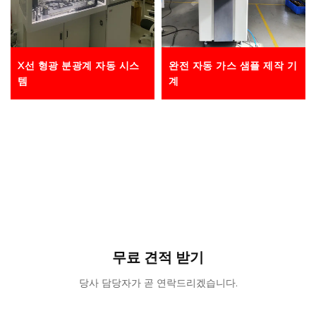
X선 형광 분광계 자동 시스
완전 자동 가스 샘플 제작 기
템
계
무료 견적 받기
당사 담당자가 곧 연락드리겠습니다.