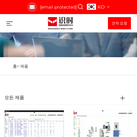
KO
[email protected]
견적 요청
홈>
제품
모든 제품