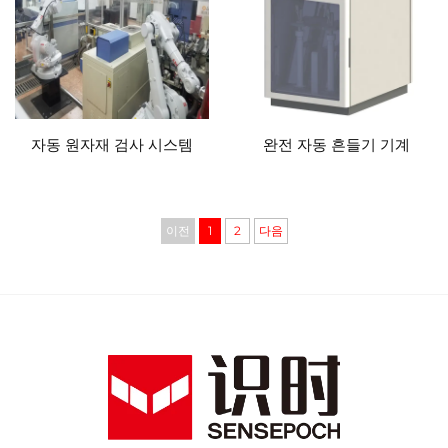
자동 원자재 검사 시스템
완전 자동 흔들기 기계
이전
1
2
다음