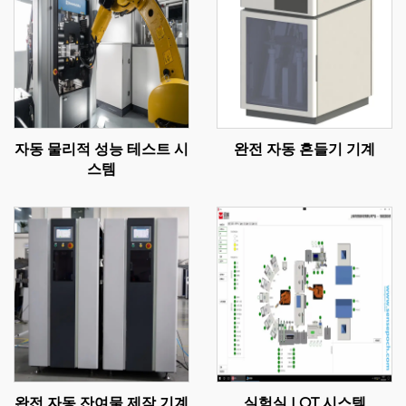
자동 물리적 성능 테스트 시
완전 자동 흔들기 기계
스템
완전 자동 잔여물 제작 기계
실험실 LOT 시스템