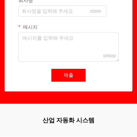
회사명
0/200
메시지
0/1000
제출
산업 자동화 시스템