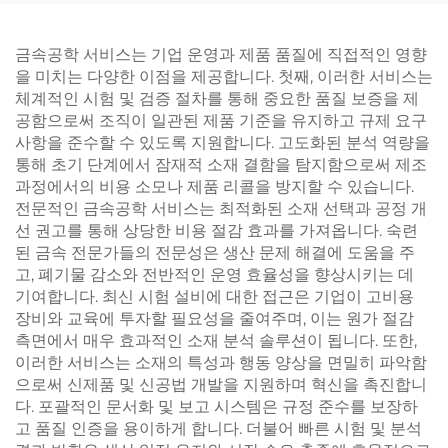
금속공학 서비스는 기업 운영과 제품 품질에 직접적인 영향
을 미치는 다양한 이점을 제공합니다. 첫째, 이러한 서비스는
체계적인 시험 및 검증 절차를 통해 중요한 품질 보증을 제
공함으로써 조직이 일관된 제품 기준을 유지하고 규제 요구
사항을 준수할 수 있도록 지원합니다. 고도화된 분석 역량을
통해 초기 단계에서 잠재적 소재 결함을 탐지함으로써 제조
과정에서의 비용 소모나 제품 리콜을 방지할 수 있습니다.
전문적인 금속공학 서비스는 최적화된 소재 선택과 공정 개
선 권고를 통해 상당한 비용 절감 효과를 가져옵니다. 숙련
된 금속 전문가들의 전문성은 생산 문제 해결에 도움을 주
고, 폐기물 감소와 전반적인 운영 효율성을 향상시키는 데
기여합니다. 최신 시험 설비에 대한 접근은 기업이 고비용
장비와 교육에 투자할 필요성을 줄여주며, 이는 원가 절감
측면에서 매우 효과적인 소재 분석 솔루션이 됩니다. 또한,
이러한 서비스는 소재의 특성과 행동 양상을 면밀히 파악함
으로써 신제품 및 신공법 개발을 지원하며 혁신을 촉진합니
다. 포괄적인 문서화 및 보고 시스템은 규정 준수를 보장하
고 품질 인증을 용이하게 합니다. 더불어 빠른 시험 및 분석