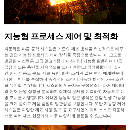
지능형 프로세스 제어 및 최적화
자동화된 야금 공학 시스템은 기존의 제조 방식을 혁신적으로 바꾸
는 첨단 지능형 프로세스 제어 장치를 특징으로 합니다. 이 고도로
발달된 시스템은 고급 알고리즘과 머신러닝 기능을 활용하여 야금
공정의 모든 측면을 지속적으로 모니터링하고 최적화합니다. 실시
간 센서가 온도 분포, 재료 유량, 화학 조성과 같은 핵심 매개변수에
대한 데이터를 수집하여 즉각적인 조정이 가능해 최적의 가공 조건
을 유지할 수 있습니다. 시스템의 인공지능 구성요소는 과거 데이터
와 현재 운영 상황을 분석하여 잠재적 문제를 예측하고 자동으로 예
방 조치를 시행합니다. 이러한 능동적 접근 방식은 결함 발생 가능성
을 크게 줄이고 제품 품질의 일관성을 보장합니다. 또한 지능형 제어
시스템은 다양한 재료 사양 및 가공 요구사항에 따라 스스로 적응하
므로 여러 제조 현장에서 매우 다양하게 활용될 수 있습니다.