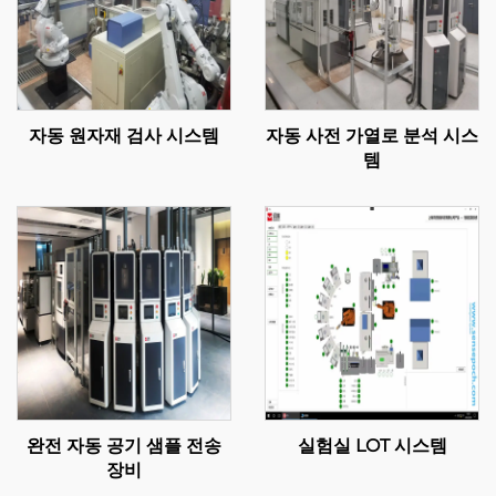
자동 원자재 검사 시스템
자동 사전 가열로 분석 시스
템
완전 자동 공기 샘플 전송
실험실 LOT 시스템
장비