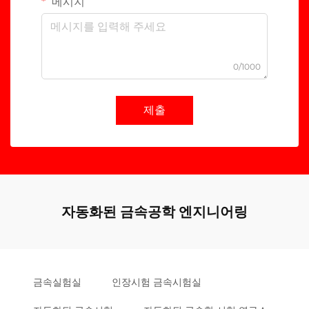
메시지
0/1000
제출
자동화된 금속공학 엔지니어링
금속실험실
인장시험 금속시험실