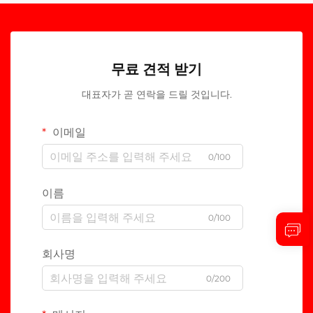
무료 견적 받기
대표자가 곧 연락을 드릴 것입니다.
이메일
0/100
이름
0/100
회사명
0/200