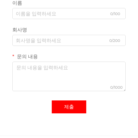
이름
0/100
회사명
0/200
문의 내용
0/1000
제출