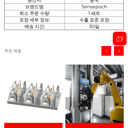
원산지:
중국
브랜드명:
Sensepoch
최소 주문 수량:
1 세트
포장 세부 정보:
수출 표준 포장
배송 시간:
30일
추천 제품