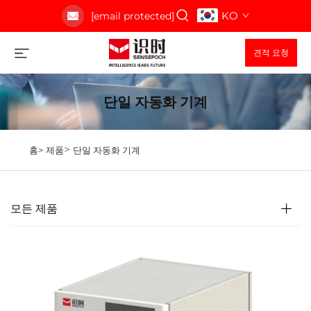
KO
[email protected]
견적 요청
단일 자동화 기계
>
홈>
제품
단일 자동화 기계
모든 제품