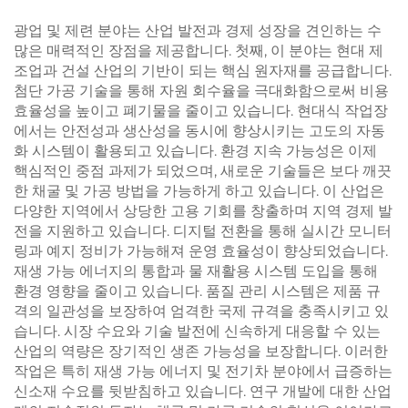
광업 및 제련 분야는 산업 발전과 경제 성장을 견인하는 수
많은 매력적인 장점을 제공합니다. 첫째, 이 분야는 현대 제
조업과 건설 산업의 기반이 되는 핵심 원자재를 공급합니다.
첨단 가공 기술을 통해 자원 회수율을 극대화함으로써 비용
효율성을 높이고 폐기물을 줄이고 있습니다. 현대식 작업장
에서는 안전성과 생산성을 동시에 향상시키는 고도의 자동
화 시스템이 활용되고 있습니다. 환경 지속 가능성은 이제
핵심적인 중점 과제가 되었으며, 새로운 기술들은 보다 깨끗
한 채굴 및 가공 방법을 가능하게 하고 있습니다. 이 산업은
다양한 지역에서 상당한 고용 기회를 창출하며 지역 경제 발
전을 지원하고 있습니다. 디지털 전환을 통해 실시간 모니터
링과 예지 정비가 가능해져 운영 효율성이 향상되었습니다.
재생 가능 에너지의 통합과 물 재활용 시스템 도입을 통해
환경 영향을 줄이고 있습니다. 품질 관리 시스템은 제품 규
격의 일관성을 보장하여 엄격한 국제 규격을 충족시키고 있
습니다. 시장 수요와 기술 발전에 신속하게 대응할 수 있는
산업의 역량은 장기적인 생존 가능성을 보장합니다. 이러한
작업은 특히 재생 가능 에너지 및 전기차 분야에서 급증하는
신소재 수요를 뒷받침하고 있습니다. 연구 개발에 대한 산업