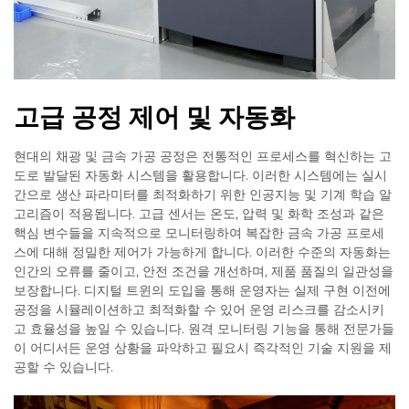
고급 공정 제어 및 자동화
현대의 채광 및 금속 가공 공정은 전통적인 프로세스를 혁신하는 고
도로 발달된 자동화 시스템을 활용합니다. 이러한 시스템에는 실시
간으로 생산 파라미터를 최적화하기 위한 인공지능 및 기계 학습 알
고리즘이 적용됩니다. 고급 센서는 온도, 압력 및 화학 조성과 같은
핵심 변수들을 지속적으로 모니터링하여 복잡한 금속 가공 프로세
스에 대해 정밀한 제어가 가능하게 합니다. 이러한 수준의 자동화는
인간의 오류를 줄이고, 안전 조건을 개선하며, 제품 품질의 일관성을
보장합니다. 디지털 트윈의 도입을 통해 운영자는 실제 구현 이전에
공정을 시뮬레이션하고 최적화할 수 있어 운영 리스크를 감소시키
고 효율성을 높일 수 있습니다. 원격 모니터링 기능을 통해 전문가들
이 어디서든 운영 상황을 파악하고 필요시 즉각적인 기술 지원을 제
공할 수 있습니다.