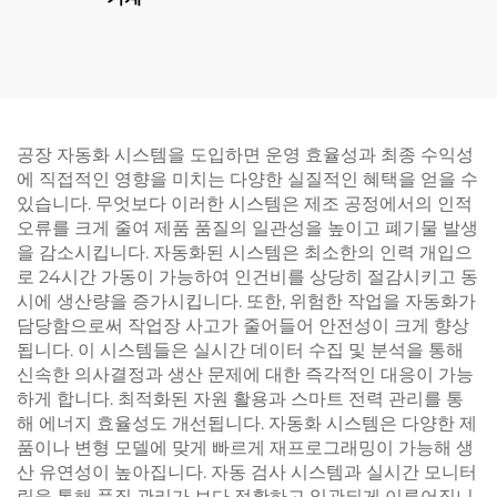
공장 자동화 시스템을 도입하면 운영 효율성과 최종 수익성
에 직접적인 영향을 미치는 다양한 실질적인 혜택을 얻을 수
있습니다. 무엇보다 이러한 시스템은 제조 공정에서의 인적
오류를 크게 줄여 제품 품질의 일관성을 높이고 폐기물 발생
을 감소시킵니다. 자동화된 시스템은 최소한의 인력 개입으
로 24시간 가동이 가능하여 인건비를 상당히 절감시키고 동
시에 생산량을 증가시킵니다. 또한, 위험한 작업을 자동화가
담당함으로써 작업장 사고가 줄어들어 안전성이 크게 향상
됩니다. 이 시스템들은 실시간 데이터 수집 및 분석을 통해
신속한 의사결정과 생산 문제에 대한 즉각적인 대응이 가능
하게 합니다. 최적화된 자원 활용과 스마트 전력 관리를 통
해 에너지 효율성도 개선됩니다. 자동화 시스템은 다양한 제
품이나 변형 모델에 맞게 빠르게 재프로그래밍이 가능해 생
산 유연성이 높아집니다. 자동 검사 시스템과 실시간 모니터
링을 통해 품질 관리가 보다 정확하고 일관되게 이루어집니