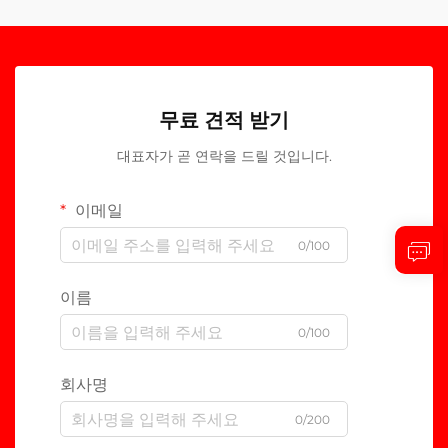
무료 견적 받기
대표자가 곧 연락을 드릴 것입니다.
이메일
0/100
이름
0/100
회사명
0/200