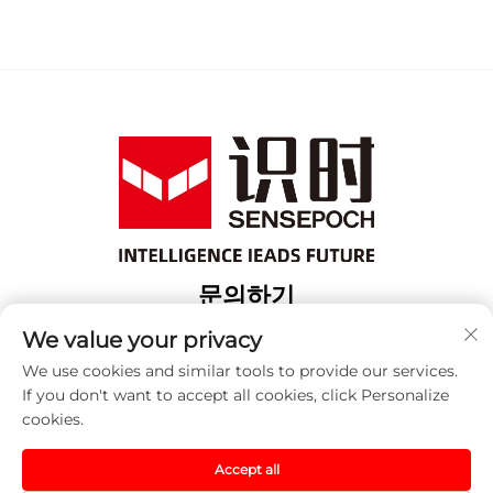
문의하기
Add: 상해 보산 구 위항로 18번지 3번 건물
We value your privacy
전화:
+86-13917707297
We use cookies and similar tools to provide our services.
If you don't want to accept all cookies, click Personalize
이메일:
[email protected]
cookies.
Accept all
저작권 © 2025 중국 센세포크 (상하이) 자동화 기술 유한 회사.