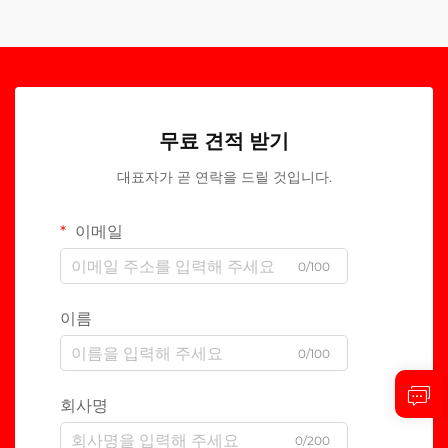
무료 견적 받기
대표자가 곧 연락을 드릴 것입니다.
이메일
0/100
이름
0/100
회사명
0/200