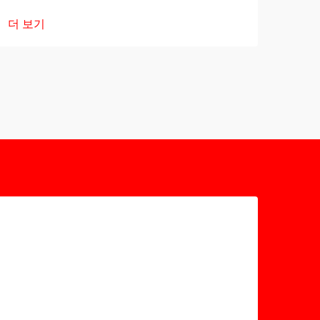
더 보기
더 