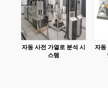
자동 사전 가열로 분석 시
자동
스템