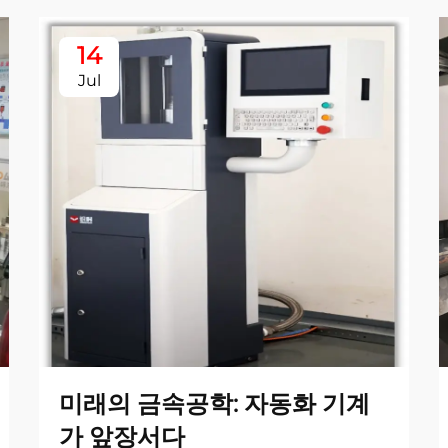
14
Jul
미래의 금속공학: 자동화 기계
가 앞장서다