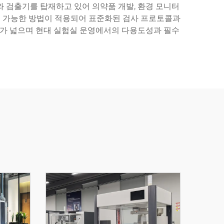
와 검출기를 탑재하고 있어 의약품 개발, 환경 모니터
밍 가능한 방법이 적용되어 표준화된 검사 프로토콜과
범위가 넓으며 현대 실험실 운영에서의 다용도성과 필수