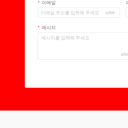
이메일
0/100
메시지
0/1