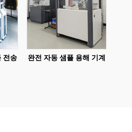
플 전송
완전 자동 샘플 용해 기계