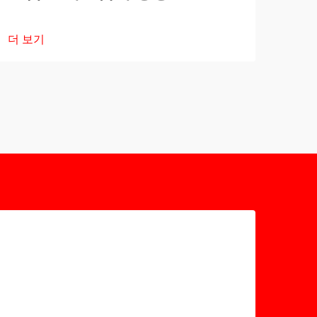
더 보기
더 