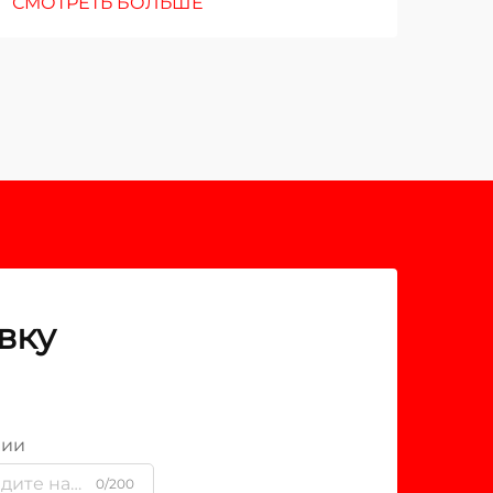
СМОТРЕТЬ БОЛЬШЕ
вку
нии
0/200