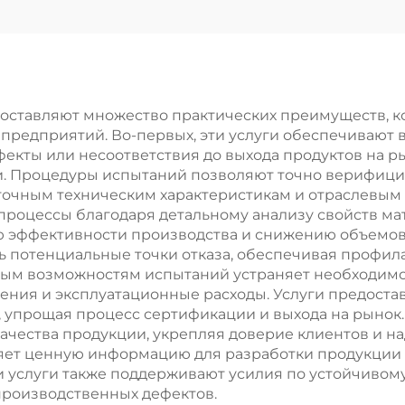
оставляют множество практических преимуществ, к
предприятий. Во-первых, эти услуги обеспечивают 
кты или несоответствия до выхода продуктов на р
и. Процедуры испытаний позволяют точно верифици
 точным техническим характеристикам и отраслевым
роцессы благодаря детальному анализу свойств ма
ю эффективности производства и снижению объемов 
ть потенциальные точки отказа, обеспечивая профи
овым возможностям испытаний устраняет необходим
ения и эксплуатационные расходы. Услуги предост
 упрощая процесс сертификации и выхода на рынок
ачества продукции, укрепляя доверие клиентов и на
яет ценную информацию для разработки продукции
 услуги также поддерживают усилия по устойчивом
роизводственных дефектов.