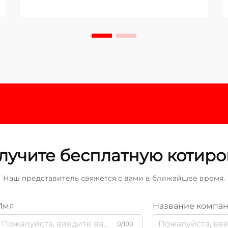
лучите бесплатную котиро
Наш представитель свяжется с вами в ближайшее время.
Имя
Название компа
0/100