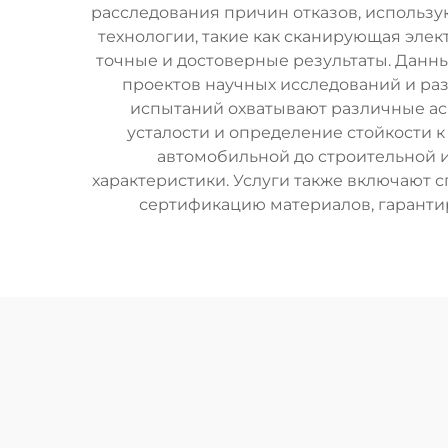
расследования причин отказов, использ
технологии, такие как сканирующая эле
точные и достоверные результаты. Данн
проектов научных исследований и ра
испытаний охватывают различные асп
усталости и определение стойкости 
автомобильной до строительной и
характеристики. Услуги также включают
сертификацию материалов, гаранти