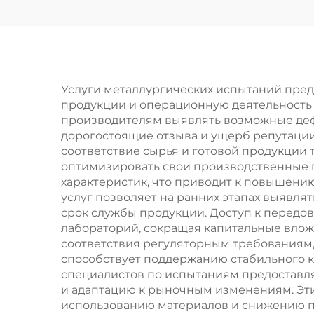
Услуги металлургических испытаний пред
продукции и операционную деятельность 
производителям выявлять возможные дефе
дорогостоящие отзыва и ущерб репутаци
соответствие сырья и готовой продукции
оптимизировать свои производственные п
характеристик, что приводит к повышени
услуг позволяет на ранних этапах выявля
срок службы продукции. Доступ к перед
лабораторий, сокращая капитальные влож
соответствия регуляторным требованиям,
способствует поддержанию стабильного к
специалистов по испытаниям предоставл
и адаптацию к рыночным изменениям. Эти
использованию материалов и снижению п