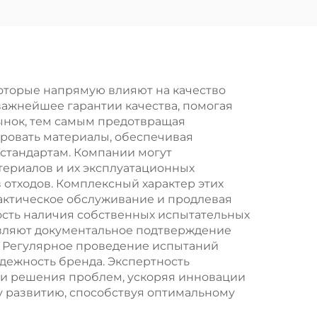
оторые напрямую влияют на качество
важнейшее гарантии качества, помогая
ынок, тем самым предотвращая
ровать материалы, обеспечивая
 стандартам. Компании могут
териалов и их эксплуатационных
отходов. Комплексный характер этих
лактическое обслуживание и продлевая
ость наличия собственных испытательных
авляют документальное подтверждение
. Регулярное проведение испытаний
дежность бренда. Экспертность
 и решения проблем, ускоряя инновации
у развитию, способствуя оптимальному