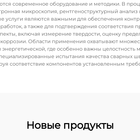
уются современное оборудование и методики. В пр
ктронная микроскопия, рентгеноструктурный анализ
ые услуги являются важными для обеспечения контро
зработок, а также для подтверждения соответствия
екты, включая измерение твердости, оценку преде
к коррозии. Области применения охватывают множес
 энергетической, где особенно важны целостность 
 специализированные испытания качества сварных ш
руя соответствие компонентов установленным требо
Новые продукты