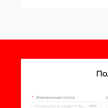
По
Электронная почта
0/100