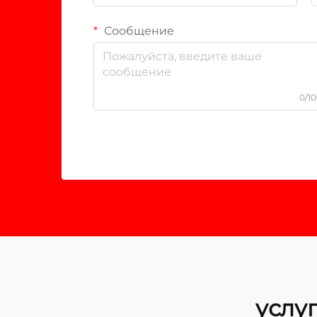
Сообщение
0/1
услу