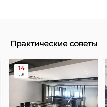
Практические советы
14
Jul