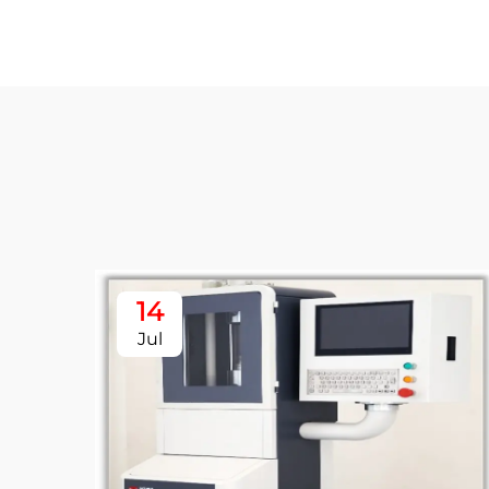
14
Jul