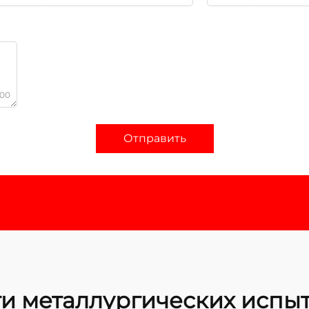
000
Отправить
ги металлургических испы