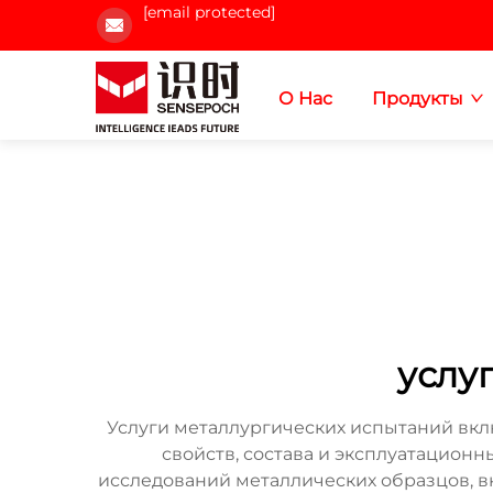
[email protected]
О Нас
Продукты
услу
Услуги металлургических испытаний вк
свойств, состава и эксплуатацион
исследований металлических образцов, в