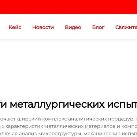
Кейс
Новости
Видео
Блог
Свяжите
ги металлургических испы
лючают широкий комплекс аналитических процедур, 
ных характеристик металлических материалов и комп
ключая анализ микроструктуры, механические испыт