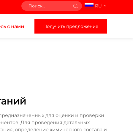
RU
Получить предложение
сь с нами
таний
предназначенных для оценки и проверки
онентов. Для проведения детальных
ания, определение химического состава и