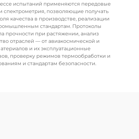
оцессе испытаний применяются передовые
 и спектрометрия, позволяющие получать
ля качества в производстве, реализации
 промышленным стандартам. Протоколы
ла прочности при растяжении, анализ
тво отраслей — от авиакосмической и
материалов и их эксплуатационные
вов, проверку режимов термообработки и
ваниям и стандартам безопасности.