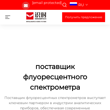
[email protected]
RU
Получить предложение
поставщик
флуоресцентного
спектрометра
Поставщик флуоресцентных спектрометров выступает
ключевым партнером в индустрии аналитических
приборов, обеспечивая современные