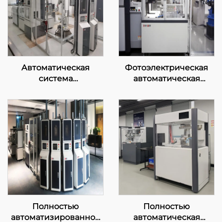
Автоматическая
Фотоэлектрическая
система
автоматическая
предварительного
система прямого
анализа перед печью
спектрального чтения
Полностью
Полностью
автоматизированное
автоматическая