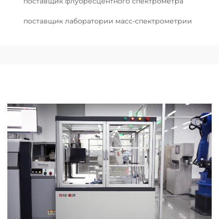
поставщик флуоресцентного спектрометра
поставщик лаборатории масс-спектрометрии