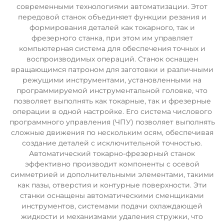
современными технологиями автоматизации. Этот
передовой станок объединяет функции резания и
формирования деталей как токарного, так и
фрезерного станка, при этом им управляет
компьютерная система для обеспечения точных и
воспроизводимых операций. Станок оснащен
вращающимся патроном для заготовки и различными
режущими инструментами, установленными на
программируемой инструментальной головке, что
позволяет выполнять как токарные, так и фрезерные
операции в одной настройке. Его система числового
программного управления (ЧПУ) позволяет выполнять
сложные движения по нескольким осям, обеспечивая
создание деталей с исключительной точностью.
Автоматический токарно-фрезерный станок
эффективно производит компоненты с осевой
симметрией и дополнительными элементами, такими
как пазы, отверстия и контурные поверхности. Эти
станки оснащены автоматическими сменщиками
инструментов, системами подачи охлаждающей
жидкости и механизмами удаления стружки, что