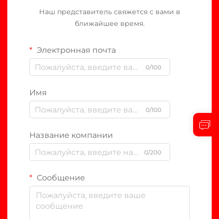
Наш представитель свяжется с вами в
ближайшее время.
Электронная почта
0/100
Имя
0/100
Название компании
0/200
Сообщение