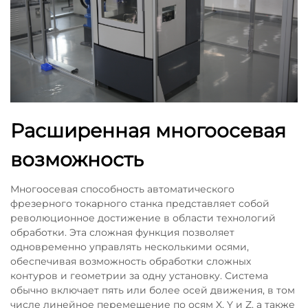
Расширенная многоосевая
возможность
Многоосевая способность автоматического
фрезерного токарного станка представляет собой
революционное достижение в области технологий
обработки. Эта сложная функция позволяет
одновременно управлять несколькими осями,
обеспечивая возможность обработки сложных
контуров и геометрии за одну установку. Система
обычно включает пять или более осей движения, в том
числе линейное перемещение по осям X, Y и Z, а также