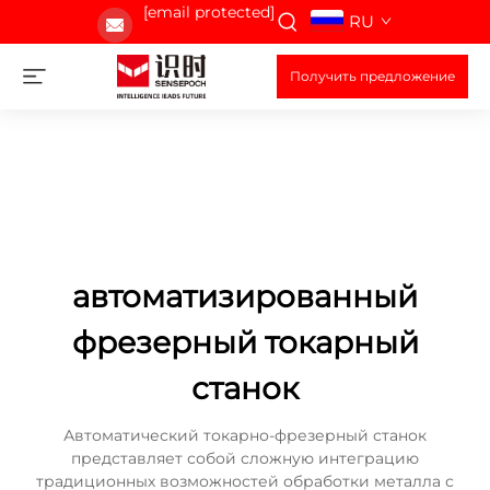
[email protected]
RU
Получить предложение
автоматизированный
фрезерный токарный
станок
Автоматический токарно-фрезерный станок
представляет собой сложную интеграцию
традиционных возможностей обработки металла с