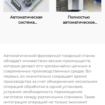
Автоматическая
Полностью
система
автоматическое
интеллектуального
устройство для
управления
подготовки газовых
лабораторией
образцов
Автоматический фрезерный токарный станок
обладает множеством веских преимуществ,
которые делают его чрезвычайно ценным в
современных производственных средах. Во-
первых, он значительно сокращает время
производства за счет объединения нескольких
операций обработки в одной установке,
устраняя необходимость перемещения
заготовок между различными станками. Такая
интеграция операций не только экономит