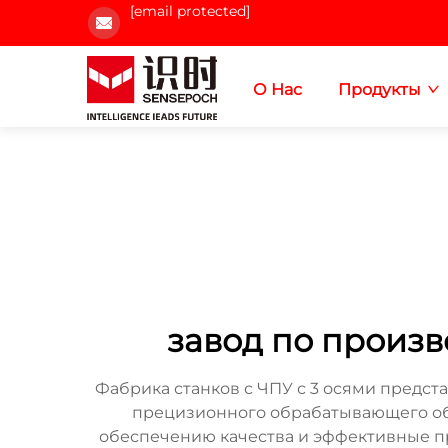
[email protected]
О Нас
Продукты
завод по произв
Фабрика станков с ЧПУ с 3 осями предс
прецизионного обрабатывающего об
обеспечению качества и эффективные пр