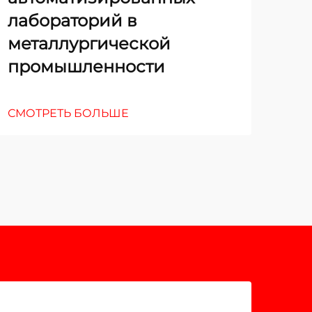
лабораторий в
де
металлургической
промышленности
СМО
СМОТРЕТЬ БОЛЬШЕ