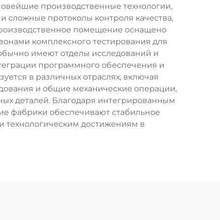
ся новейшие производственные технологии,
и сложные протоколы контроля качества,
 Производственное помещение оснащено
зонами комплексного тестирования для
 обычно имеют отделы исследований и
нтеграции программного обеспечения и
ется в различных отраслях, включая
дования и общие механические операции,
ных деталей. Благодаря интегрированным
кие фабрики обеспечивают стабильное
и технологическим достижениям в