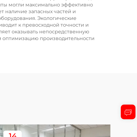
нты могли максимально эффективно
т наличие запасных частей и
оборудования. Экологические
водит к превосходной точности и
ляет оказывать непосредственную
 и оптимизацию производительности
14
1