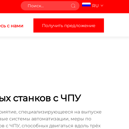
RU
Получить предложение
сь с нами
ых станков с ЧПУ
приятие, специализирующееся на выпуске
ые системы автоматизации, меры по
 с ЧПУ, способных двигаться вдоль трёх