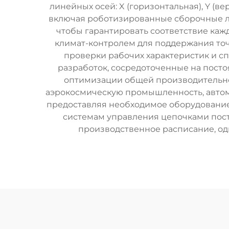
линейных осей: X (горизонтальная), Y (в
включая роботизированные сборочные ли
чтобы гарантировать соответствие ка
климат-контролем для поддержания то
проверки рабочих характеристик и с
разработок, сосредоточенные на пост
оптимизации общей производительно
аэрокосмическую промышленность, автом
предоставляя необходимое оборудование
системам управления цепочками пост
производственное расписание, о