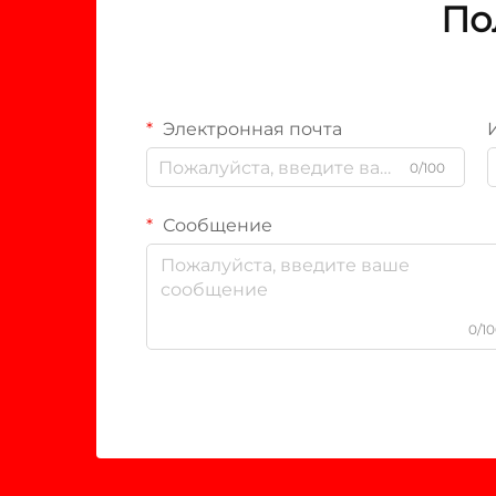
По
Электронная почта
0/100
Сообщение
0/1