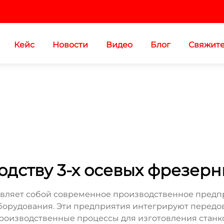
Кейс
Новости
Видео
Блог
Свяжите
одству 3-х осевых фрезерн
тавляет собой современное производственное пред
орудования. Эти предприятия интегрируют передов
оизводственные процессы для изготовления станков