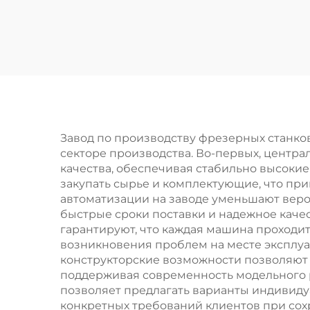
предварительного
анализа перед
тр
печью
Завод по производству фрезерных станков
секторе производства. Во-первых, центр
качества, обеспечивая стабильно высоки
закупать сырье и комплектующие, что пр
автоматизации на заводе уменьшают веро
быстрые сроки поставки и надежное кач
гарантируют, что каждая машина проходи
возникновения проблем на месте эксплуа
конструкторские возможности позволяют 
поддерживая современность модельного р
позволяет предлагать варианты индивиду
конкретных требований клиентов при со