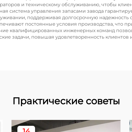
раторов и техническому обслуживанию, чтобы клие
ная система управления запасами завода гарантируе
луживании, поддерживая долгосрочную надежность 
ечивают постоянные условия производства, что при
ичие квалифицированных инженерных команд позво
ские задачи, повышая удовлетворенность клиентов
Практические советы
14