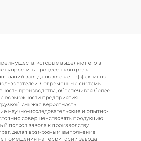
ды
 преимуществ, которые выделяют его в
ет упростить процессы контроля
 операций завода позволяет эффективно
 пользователей. Современные системы
ность производства, обеспечивая более
ые возможности предприятия
грузкой, снижая вероятность
ие научно-исследовательские и опытно-
стоянно совершенствовать продукцию,
ый подход завода к производству
атрат, делая возможным выполнение
е помещения на территории завода