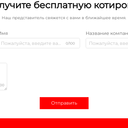
лучите бесплатную котиро
Наш представитель свяжется с вами в ближайшее время.
Имя
Название компа
0/100
000
Отправить