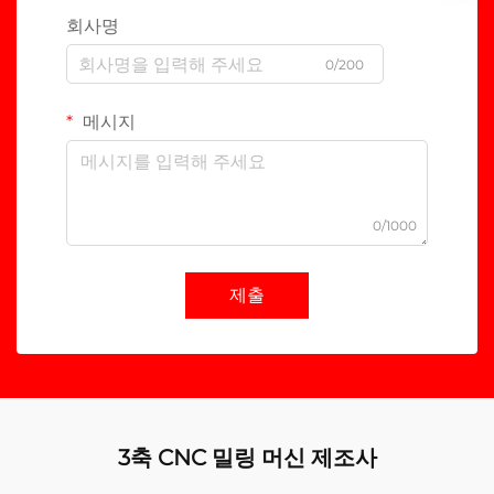
회사명
0/200
메시지
0/1000
제출
3축 CNC 밀링 머신 제조사