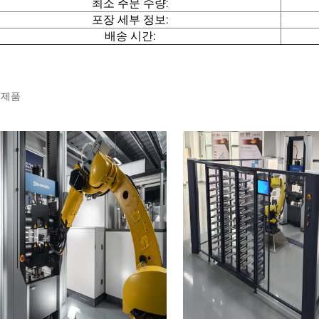
최소 주문 수량:
포장 세부 정보:
배송 시간:
 제품