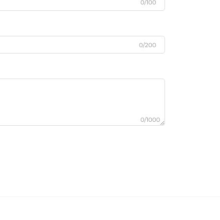
0/100
0/200
0/1000