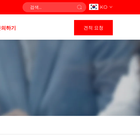
KO
견적 요청
문의하기