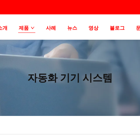
소개
제품
사례
뉴스
영상
블로그
자동화 기기 시스템