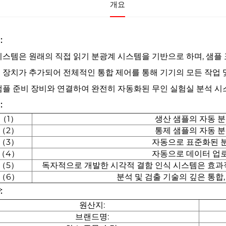
개요
:
시스템은 원래의 직접 읽기 분광계 시스템을 기반으로 하며, 샘플 표
 장치가 추가되어 전체적인 통합 제어를 통해 기기의 모든 작업 
샘플 준비 장비와 연결하여 완전히 자동화된 무인 실험실 분석 시
:
（1）
생산 샘플의 자동 
（2）
통제 샘플의 자동 
（3）
자동으로 표준화된 
（4）
자동으로 데이터 업
（5）
독자적으로 개발한 시각적 결함 인식 시스템은 효과
（6）
분석 및 검출 기술의 깊은 통합
:
원산지:
브랜드명: