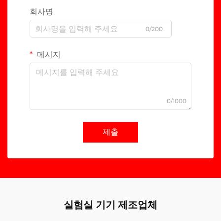
회사명
0/200
메시지
0/1000
제출
실험실 기기 제조업체