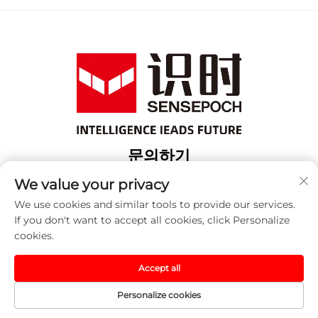
문의하기
Add: 상해 보산 구 위항로 18번지 3번 건물
We value your privacy
전화:
+86-13917707297
We use cookies and similar tools to provide our services.
If you don't want to accept all cookies, click Personalize
이메일:
[email protected]
cookies.
Accept all
저작권 © 2025 중국 센세포크 (상하이) 자동화 기술 유한 회사.
모든 권리 예약됨. -
개인정보 보호정책
Personalize cookies