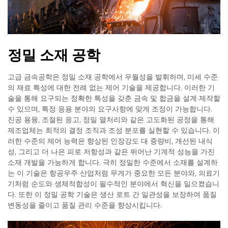
정밀 소재 공학
고급 금속공학은 정밀 소재 공학에서 우월성을 발휘하며, 미세 수준
의 재료 특성에 대한 전례 없는 제어 기술을 제공합니다. 이러한 기
술을 통해 요구되는 정확한 특성을 갖춘 금속 및 합금을 설계·제작할
수 있으며, 특정 응용 분야의 요구사항에 맞게 조정이 가능합니다.
진공 용융, 조절된 응고, 정밀 열처리와 같은 고도화된 공정을 통해
제조업체는 최적의 결정 조직과 조성 분포를 실현할 수 있습니다. 이
러한 수준의 제어 능력은 향상된 인장강도 대 중량비, 개선된 내식
성, 그리고 더 나은 피로 저항성과 같은 뛰어난 기계적 성능을 가진
소재 개발을 가능하게 합니다. 극히 정밀한 수준에서 소재를 설계하
는 이 기술은 항공우주 산업처럼 무게가 중요한 모든 분야와, 의료기
기처럼 순도와 생체적합성이 필수적인 분야에서 혁신을 일으켰습니
다. 또한 이 정밀 공학 기술은 생산 로트 간 일관성을 보장하여 품질
변동성을 줄이고 품질 관리 수준을 향상시킵니다.