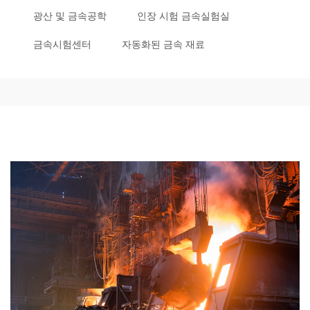
광산 및 금속공학
인장 시험 금속실험실
금속시험센터
자동화된 금속 재료