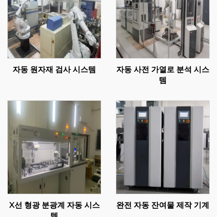
자동 원자재 검사 시스템
자동 사전 가열로 분석 시스
템
X선 형광 분광계 자동 시스
완전 자동 잔여물 제작 기계
템