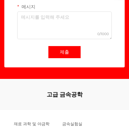
메시지
0/1000
제출
고급 금속공학
재료 과학 및 야금학
금속실험실