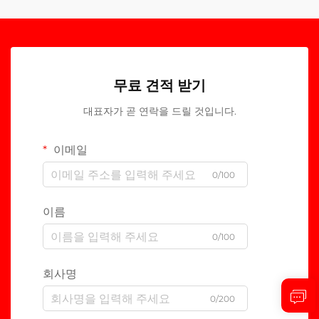
무료 견적 받기
대표자가 곧 연락을 드릴 것입니다.
이메일
0/100
이름
0/100
회사명
0/200