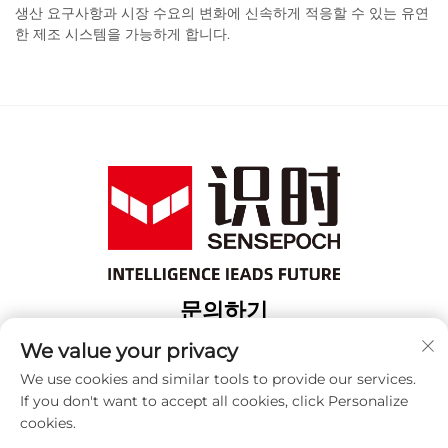
생산 요구사항과 시장 수요의 변화에 신속하게 적응할 수 있는 유연
한 제조 시스템을 가능하게 합니다.
문의하기
Add: 상해 보산 구 위항로 18번지 3번 건물
We value your privacy
전화:
+86-13917707297
We use cookies and similar tools to provide our services.
If you don't want to accept all cookies, click Personalize
이메일:
[email protected]
cookies.