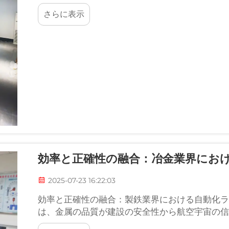
ります。
さらに表示
効率と正確性の融合：冶金業界にお
2025-07-23 16:22:03
効率と正確性の融合：製鉄業界における自動化ラ
は、金属の品質が建設の安全性から航空宇宙の信
した。これまでの検査作業は...