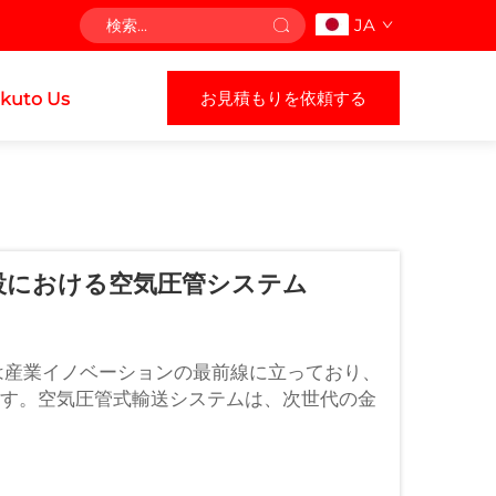
JA
お見積もりを依頼する
kuto Us
設における空気圧管システム
は産業イノベーションの最前線に立っており、
す。空気圧管式輸送システムは、次世代の金