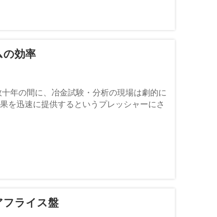
ムの効率
数十年の間に、冶金試験・分析の現場は劇的に
果を迅速に提供するというプレッシャーにさ
たことで...
アフライス盤