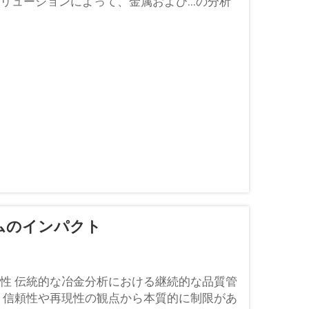
ューションによって、金属および...の分析
ムのインパクト
性 伝統的な冶金分析における継続的な品質管
、信頼性や再現性の観点から本質的に制限があ