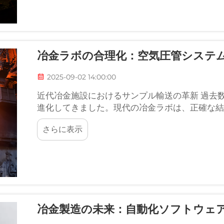
冶金ラボの合理化：空気圧管システ
2025-09-02 14:00:00
近代冶金施設におけるサンプル輸送の革新 過去
進化してきました。現代の冶金ラボは、正確な結
らされています。空気圧管式輸送システムが登場し
さらに表示
冶金製造の未来：自動化ソフトウェ