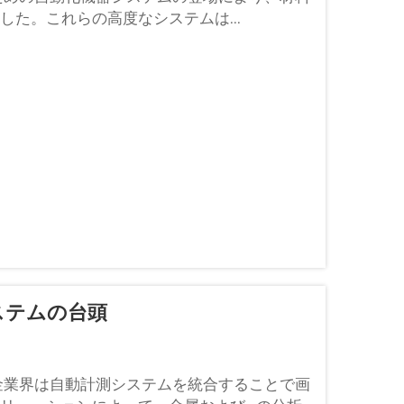
た。これらの高度なシステムは...
ステムの台頭
金業界は自動計測システムを統合することで画