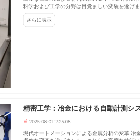
科学および工学の分野は目覚ましい変貌を遂げまし
さらに表示
精密工学：冶金における自動計測シ
2025-08-01 17:25:08
現代オートメーションによる金属分析の変革 冶