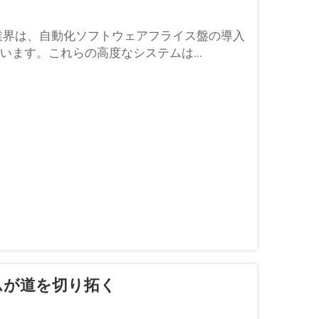
業界は、自動化ソフトウェアフライス盤の導入
ます。これらの高度なシステムは...
ムが道を切り拓く