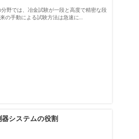
の分野では、冶金試験が一段と高度で精密な段
の手動による試験方法は急速に...
測器システムの役割