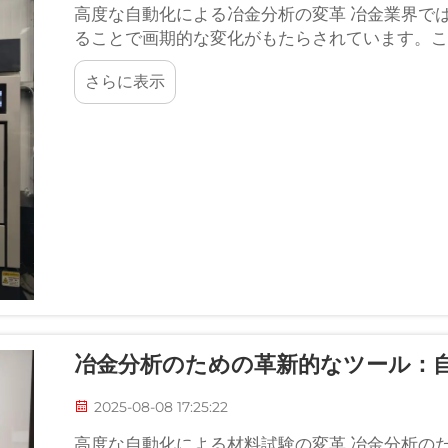
高度な自動化による冶金分析の変革 冶金業界で
ることで画期的な変化がもたらされています。こ
て...
さらに表示
冶金分析のための革新的なツール：
2025-08-08 17:25:22
高度な自動化による材料試験の変革 冶金分析の