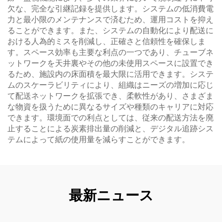
欠な、完全な引継記録を提供します。システムの低消費電
力と最小限のメンテナンスで済むため、運用コストを抑え
ることができます。また、システムの自動化により配送に
おける人為的ミスを削減し、正確さと信頼性を確保しま
す。スペース効率も主要な利点の一つであり、チューブネ
ットワークを天井裏やその他の未使用スペースに設置でき
るため、施設内の床面積を最大限に活用できます。システ
ムのスケーラビリティにより、組織はニーズの増加に応じ
て配送ネットワークを拡張でき、柔軟性があり、さまざま
な物資を扱うために異なるサイズや種類のキャリアに対応
できます。環境面での利点としては、従来の配送方法を廃
止することによる炭素排出量の削減と、デジタル追跡シス
テムによって紙の使用量を減らすことができます。
最新ニュース