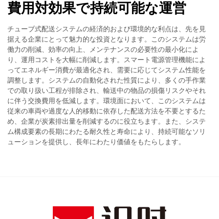
費用対効果で持続可能な運営
チューブ式配送システムの経済的および環境的な利点は、先を見
据える企業にとって魅力的な投資となります。このシステムは労
働力の削減、効率の向上、メンテナンスの必要性の最小化によ
り、運用コストを大幅に削減します。スマート電源管理機能によ
ってエネルギー消費が最適化され、需要に応じてシステム性能を
調整します。システムの自動化された性質により、多くの手作業
での取り扱い工程が排除され、輸送中の物品の損傷リスクやそれ
に伴う交換費用を低減します。環境面において、このシステムは
従来の車両や過度な人的移動に依存した配送方法を不要とするた
め、企業が炭素排出量を削減するのに役立ちます。また、システ
ム構成要素の長期にわたる耐久性と寿命により、持続可能なソリ
ューションを提供し、長年にわたり価値をもたらします。