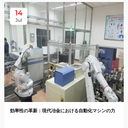
14
Jul
効率性の革新：現代冶金における自動化マシンの力