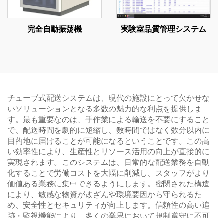
完全自動振荡機
実験室品質管理システム
チューブ式配送システムは、現代の施設にとって欠かせな
いソリューションとなる多数の魅力的な利点を提供しま
す。最も重要なのは、手作業による輸送を不要にすること
で、配送時間を劇的に短縮し、数時間ではなく数分以内に
目的地に届けることが可能になるということです。この高
い効率性により、生産性とリソース活用の向上が直接的に
実現されます。このシステムは、日常的な配送業務を自動
化することで労働コストを大幅に削減し、スタッフがより
価値ある業務に集中できるようにします。密閉された構造
により、敏感な物資が改ざんや環境要因から守られるた
め、安全性とセキュリティが向上します。信頼性の高い追
跡・監視機能により、多くの業界において規制遵守に不可