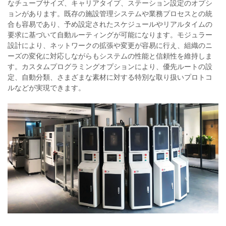
なチューブサイズ、キャリアタイプ、ステーション設定のオプシ
ョンがあります。既存の施設管理システムや業務プロセスとの統
合も容易であり、予め設定されたスケジュールやリアルタイムの
要求に基づいて自動ルーティングが可能になります。モジュラー
設計により、ネットワークの拡張や変更が容易に行え、組織のニ
ーズの変化に対応しながらもシステムの性能と信頼性を維持しま
す。カスタムプログラミングオプションにより、優先ルートの設
定、自動分類、さまざまな素材に対する特別な取り扱いプロトコ
ルなどが実現できます。