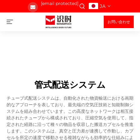
[email protected]
JA
お問い合わせ
管式配送システム
チューブ式配送システムは、自動化された物資輸送における画期
的なアプローチを表しており、最先端の空気圧技術と知能制御シ
ステムを組み合わせています。この高度なネットワークは相互接
続されたチューブから構成されており、圧縮空気を使用して、指
定された経路に沿って種々の物品を収容した搬送カプセルを推進
します。このシステムは、真空と圧力差が連携して作動し、カプ
セルを所定の速度で移動させる複雑ながらも効率的な仕組みによ