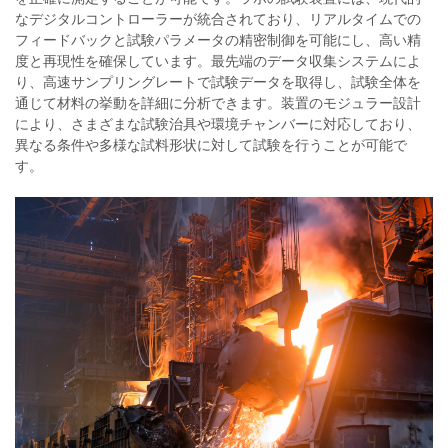
なデジタルコントローラーが統合されており、リアルタイムでの
フィードバックと試験パラメータの精密制御を可能にし、高い精
度と再現性を確保しています。最先端のデータ収集システムによ
り、高速サンプリングレートで試験データを取得し、試験全体を
通じて材料の挙動を詳細に分析できます。装置のモジュラー設計
により、さまざまな試験治具や環境チャンバーに対応しており、
異なる条件や多様な試料形状に対して試験を行うことが可能で
す。