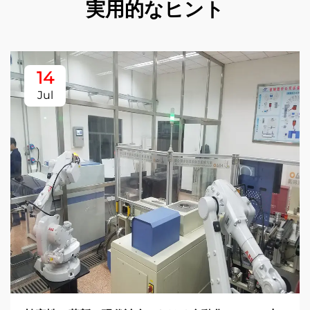
実用的なヒント
14
Jul