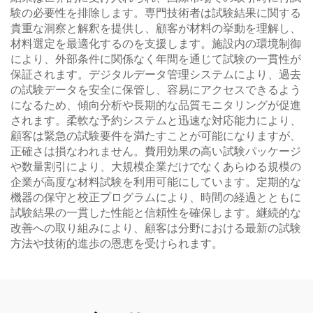
験の必要性を排除します。専門技術者は試験結果に関する
貴重な洞察と解釈を提供し、顧客が材料の挙動を理解し、
材料選定を最適化するのを支援します。施設内の環境制御
により、外部条件に関係なく年間を通じて試験の一貫性が
保証されます。デジタルデータ管理システムにより、過去
の試験データを安全に保管し、容易にアクセスできるよう
になるため、傾向分析や長期的な品質モニタリングが促進
されます。柔軟な予約システムと迅速な対応能力により、
顧客は緊急の試験要件を満たすことが可能になりますが、
正確さは損なわれません。費用効果の高い試験パッケージ
や数量割引により、大規模企業だけでなくあらゆる規模の
企業が高度な材料試験を利用可能にしています。定期的な
機器の保守と校正プログラムにより、時間の経過とともに
試験結果の一貫した性能と信頼性を確保します。継続的な
改善への取り組みにより、顧客は分野における最新の試験
方法や技術的進歩の恩恵を受けられます。