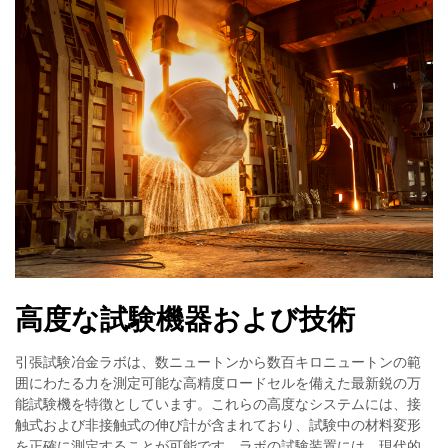
高度な試験機器および技術
引張試験冶金ラボは、数ニュートンから数百キロニュートンの範
囲にわたる力を測定可能な高精度ロードセルを備えた最新鋭の万
能試験機を特徴としています。これらの高度なシステムには、接
触式および非接触式の伸び計が含まれており、試験中の材料変形
を正確に測定することが可能です。ラボの試験装置には、現代的