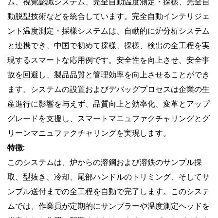
ム、視覚認識システム、完全自動温度測定・採樣、完全自
動脱型技術などを統合しています。完全自動インテリジェ
ント温度測定・採樣システムは、自動的に炉分析システム
と連携でき、中国で初めて採樣、採樣、検出の全工程を実
現するスマートな応用例です。安全性を向上させ、安全事
故を回避し、製品品質と管理効率を向上させることができ
ます。システムの設置およびデバッグプロセスは企業の生
産進行に影響を与えず、品質向上と効率化、変革とアップ
グレードを支援し、スマートマニュファクチャリングとグ
リーンマニュファクチャリングを実現します。
特徴:
このシステムは、炉からの溶鋼および溶鉄のサンプル採
取、型抜き、冷却、尾部ハンドルのトリミング、そしてサ
ンプル送付までの全工程を自動で完了します。このシステ
ムでは、作業員が定期的にサンプラーや温度測定ヘッドを