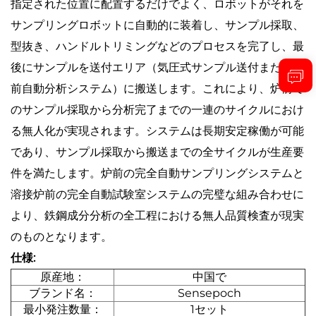
指定された位置に配置するだけでよく、ロボットがそれを
サンプリングロボットに自動的に装着し、サンプル採取、
型抜き、ハンドルトリミングなどのプロセスを完了し、最
後にサンプルを送付エリア（気圧式サンプル送付または炉
前自動分析システム）に搬送します。これにより、炉前で
のサンプル採取から分析完了までの一連のサイクルにおけ
る無人化が実現されます。システムは長期安定稼働が可能
であり、サンプル採取から搬送までの全サイクルが生産要
件を満たします。炉前の完全自動サンプリングシステムと
溶接炉前の完全自動試験室システムの完璧な組み合わせに
より、鉄鋼成分分析の全工程における無人品質検査が現実
のものとなります。
仕様:
原産地：
中国で
ブランド名：
Sensepoch
最小発注数量：
1セット