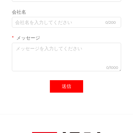
会社名
0/200
メッセージ
0/1000
送信