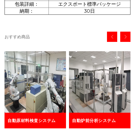
包装詳細：
エクスポート標準パッケージ
納期：
30日
おすすめ商品
自動原材料検査システム
自動炉前分析システム