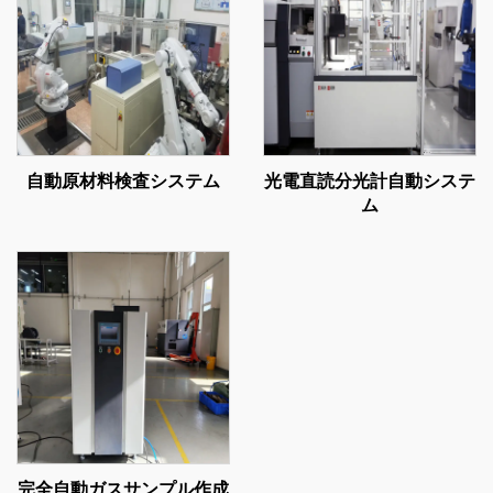
自動原材料検査システム
光電直読分光計自動システ
ム
完全自動ガスサンプル作成