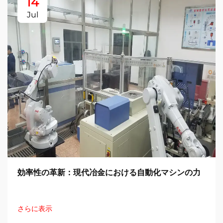
14
Jul
効率性の革新：現代冶金における自動化マシンの力
さらに表示