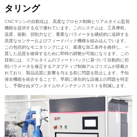
タリング
CNCマシンの自動化は、高度なプロセス制御とリアルタイム監視
機能を提供する点で優れています。このシステムは、工具摩耗、
温度、振動、切削力など、重要なパラメータを継続的に追跡する
高度なセンサーおよびフィードバック機構を組み込んでいます。
この包括的なモニタリングにより、最適な加工条件を維持し、一
貫した品質を確保するために即時の調整が可能になります。この
技術には、リアルタイムのフィードバックに基づいて自動的に切
削パラメータを修正するアダプティブ制御アルゴリズムが搭載さ
れており、製品品質に影響を与える前に問題を防止します。予知
保全機能を統合することで、早期に潜在的な設備上の問題を特定
し、予期せぬダウンタイムやメンテナンスコストを削減します。