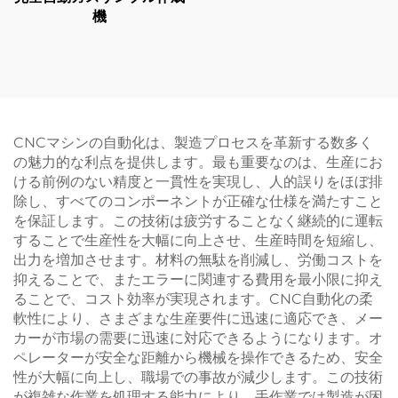
機
CNCマシンの自動化は、製造プロセスを革新する数多く
の魅力的な利点を提供します。最も重要なのは、生産にお
ける前例のない精度と一貫性を実現し、人的誤りをほぼ排
除し、すべてのコンポーネントが正確な仕様を満たすこと
を保証します。この技術は疲労することなく継続的に運転
することで生産性を大幅に向上させ、生産時間を短縮し、
出力を増加させます。材料の無駄を削減し、労働コストを
抑えることで、またエラーに関連する費用を最小限に抑え
ることで、コスト効率が実現されます。CNC自動化の柔
軟性により、さまざまな生産要件に迅速に適応でき、メー
カーが市場の需要に迅速に対応できるようになります。オ
ペレーターが安全な距離から機械を操作できるため、安全
性が大幅に向上し、職場での事故が減少します。この技術
が複雑な作業を処理する能力により、手作業では製造が困