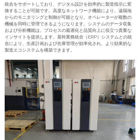
統合をサポートしており、デジタル設計を効率的に製造指示に変
換することが可能です。高度なネットワーク機能により、遠隔地
からのモニタリングと制御が可能となり、オペレーターが複数の
機械を同時に管理できるようになります。システムのデータ収集
および分析機能は、プロセスの最適化と品質向上に役立つ貴重な
インサイトを提供します。基幹業務統合（ERP）システムとの統
合により、生産計画および在庫管理が効率化され、より効果的な
製造エコシステムを構築できます。