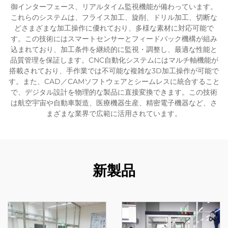
御インターフェース、リアルタイム監視機能が備わっています。
これらのシステムは、フライス加工、旋削、ドリル加工、切断な
どさまざまな加工操作に優れており、多様な素材に対応可能で
す。この技術にはスマートセンサーとフィードバック機構が組み
込まれており、加工条件を継続的に監視・調整し、最適な性能と
品質管理を保証します。CNC自動化システムにはマルチ軸機能が
搭載されており、手作業では不可能な複雑な3D加工操作が可能で
す。また、CAD／CAMソフトウェアとシームレスに統合すること
で、デジタル設計を物理的な製品に直接変換できます。この技術
は航空宇宙や自動車製造、医療機器生産、精密電子機器など、さ
まざまな業界で広範に活用されています。
新製品