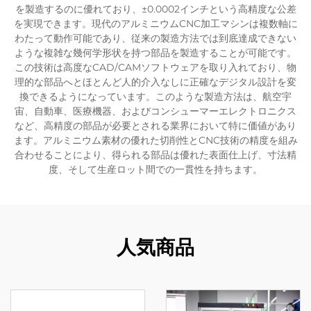
を製造するのに優れており、±0.0002インチという高精度な公差
を実現できます。現代のアルミニウムCNC加工マシンは複数軸に
わたって動作可能であり、従来の製造方法では到底達成できない
ような複雑な幾何学形状を持つ部品を製造することが可能です。
この技術は高度なCAD/CAMソフトウェアを取り入れており、物
理的な部品へとほとんど人的介入なしに正確なデジタル設計を変
換できるようになっています。このような製造方法は、航空宇
宙、自動車、医療機器、およびコンシューマーエレクトロニクス
など、高精度の部品が必要とされる業界において特に価値があり
ます。アルミニウム素材の優れた切削性とCNC技術の精度を組み
合わせることにより、得られる部品は優れた表面仕上げ、寸法精
度、そして生産ロット間での一貫性を持ちます。
人気商品