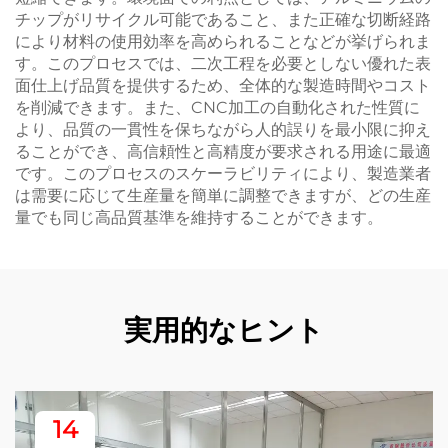
チップがリサイクル可能であること、また正確な切断経路
により材料の使用効率を高められることなどが挙げられま
す。このプロセスでは、二次工程を必要としない優れた表
面仕上げ品質を提供するため、全体的な製造時間やコスト
を削減できます。また、CNC加工の自動化された性質に
より、品質の一貫性を保ちながら人的誤りを最小限に抑え
ることができ、高信頼性と高精度が要求される用途に最適
です。このプロセスのスケーラビリティにより、製造業者
は需要に応じて生産量を簡単に調整できますが、どの生産
量でも同じ高品質基準を維持することができます。
実用的なヒント
14