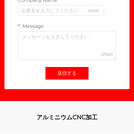
Company Name
0/200
Message
0/1000
送信する
アルミニウムCNC加工