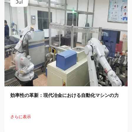
Jul
効率性の革新：現代冶金における自動化マシンの力
さらに表示