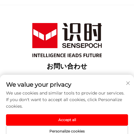
お問い合わせ
Add: 上海市宝山区緯行路18番地3棟
We value your privacy
電話番号：
+86-13917707297
We use cookies and similar tools to provide our services.
メールアドレス：
[email protected]
If you don't want to accept all cookies, click Personalize
cookies.
著作権 © 2025 中国 センセポック（上海）オートメーション
Accept all
テクノロジー株式会社。すべての権利は留保されます。 -
プ
ライバシーポリシー
Personalize cookies