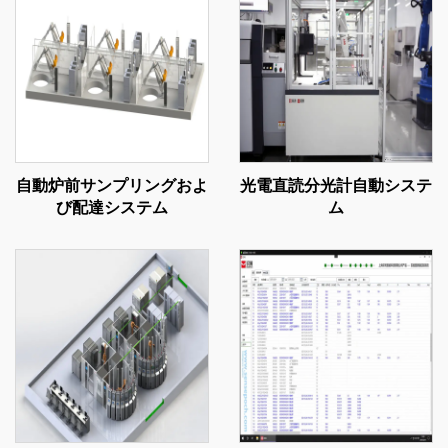
自動炉前サンプリングおよ
光電直読分光計自動システ
び配達システム
ム