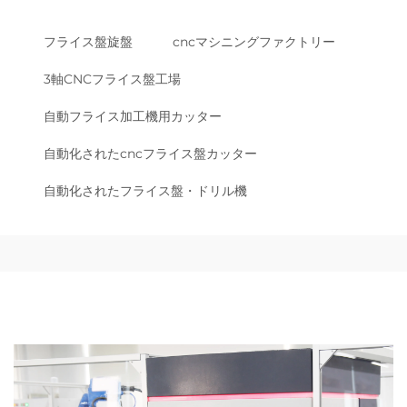
フライス盤旋盤
cncマシニングファクトリー
3軸CNCフライス盤工場
自動フライス加工機用カッター
自動化されたcncフライス盤カッター
自動化されたフライス盤・ドリル機