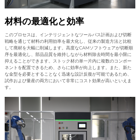
材料の最適化と効率
このプロセスは、インテリジェントなツールパス計画および切断
戦略を通じて材料の利用効率を最大化し、従来の製造方法と比較
して廃材を大幅に削減します。高度なCAMソフトウェアが切断順
序を最適化し、部品品質を維持しながら材料除去時間を最小限に
抑えることができます。ストック材の単一片内に複数のコンポー
ネントを配置できるため、さらに効率が向上します。また、新た
な金型を必要とすることなく迅速な設計反復が可能であるため、
試作および量産の両方において非常にコスト効果が高いといえま
す。