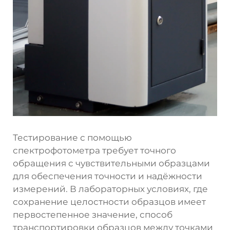
Тестирование с помощью
спектрофотометра требует точного
обращения с чувствительными образцами
для обеспечения точности и надёжности
измерений. В лабораторных условиях, где
сохранение целостности образцов имеет
первостепенное значение, способ
транспортировки образцов между точками