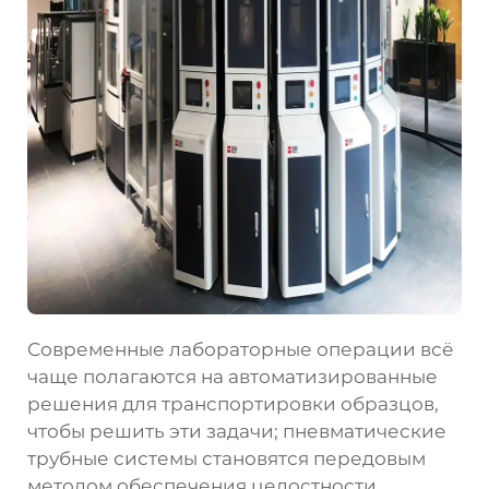
Современные лабораторные операции всё
чаще полагаются на автоматизированные
решения для транспортировки образцов,
чтобы решить эти задачи; пневматические
трубные системы становятся передовым
методом обеспечения целостности