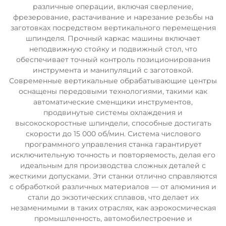
различные операции, включая сверление,
фрезерование, растачивание и нарезание резьбы на
заготовках посредством вертикального перемещения
шпинделя. Прочный каркас машины включает
неподвижную стойку и подвижный стол, что
обеспечивает точный контроль позиционирования
инструмента и манипуляций с заготовкой.
Современные вертикальные обрабатывающие центры
оснащены передовыми технологиями, такими как
автоматические сменщики инструментов,
продвинутые системы охлаждения и
высокоскоростные шпиндели, способные достигать
скорости до 15 000 об/мин. Система числового
программного управления станка гарантирует
исключительную точность и повторяемость, делая его
идеальным для производства сложных деталей с
жесткими допусками. Эти станки отлично справляются
с обработкой различных материалов — от алюминия и
стали до экзотических сплавов, что делает их
незаменимыми в таких отраслях, как аэрокосмическая
промышленность, автомобилестроение и