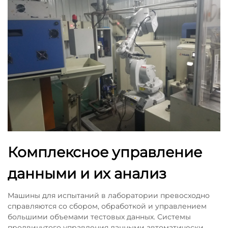
Комплексное управление
данными и их анализ
Машины для испытаний в лаборатории превосходно
справляются со сбором, обработкой и управлением
большими объемами тестовых данных. Системы
продвинутого управления данными автоматически