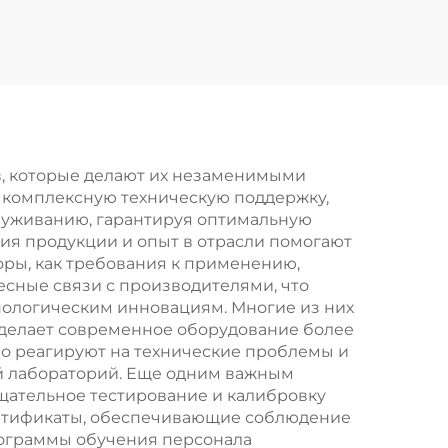
я
, которые делают их незаменимыми
т комплексную техническую поддержку,
служиванию, гарантируя оптимальную
ия продукции и опыт в отрасли помогают
ры, как требования к применению,
сные связи с производителями, что
нологическим инновациям. Многие из них
 делает современное оборудование более
о реагируют на технические проблемы и
й лабораторий. Еще одним важным
щательное тестирование и калибровку
ертификаты, обеспечивающие соблюдение
рограммы обучения персонала