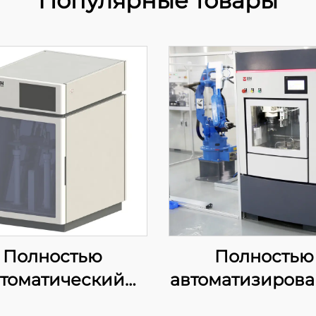
Популярные товары
Полностью
Полностью
втоматический
автоматизирова
стряхивающий
машина дл