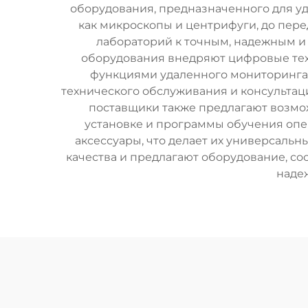
оборудования, предназначенного для уд
как микроскопы и центрифуги, до пер
лабораторий к точным, надежным 
оборудования внедряют цифровые тех
функциями удаленного мониторинга 
технического обслуживания и консульта
поставщики также предлагают возмож
установке и программы обучения опе
аксессуары, что делает их универсаль
качества и предлагают оборудование, с
наде