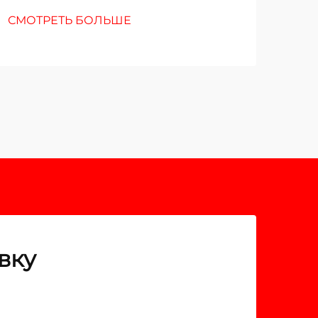
СМОТРЕТЬ БОЛЬШЕ
СМО
вку