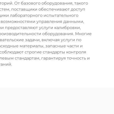
орий. От базового оборудования, такого
стем, поставщики обеспечивают доступ
ики лабораторного испытательного
с возможностями управления данными,
и предоставляют услуги калибровки,
роизводительности оборудования. Многие
ательские задачи, включая услуги по
сходные материалы, запасные части и
 соблюдают строгие стандарты контроля
евым стандартам, гарантируя точность и
аний.