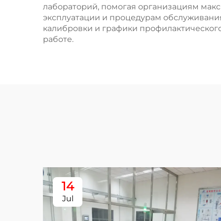
лабораторий, помогая организациям мак
эксплуатации и процедурам обслуживания
калибровки и графики профилактическог
работе.
14
Jul