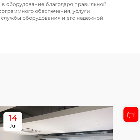
 в оборудование благодаря правильной
рограммного обеспечения, услуги
 службы оборудования и его надежной
14
1
Jul
Ju