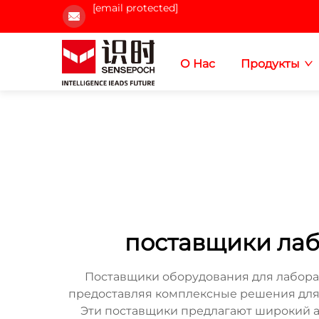
[email protected]
О Нас
Продукты
поставщики лаб
Поставщики оборудования для лабор
предоставляя комплексные решения для 
Эти поставщики предлагают широкий а