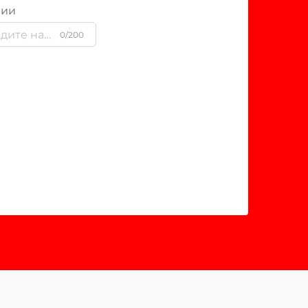
нии
0/200