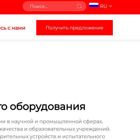
RU
Получить предложение
сь с нами
го оборудования
и в научной и промышленной сферах,
качества и образовательных учреждений.
рительных устройств и испытательного