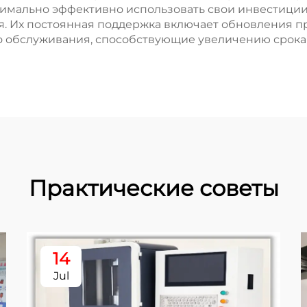
симально эффективно использовать свои инвестиции
. Их постоянная поддержка включает обновления п
о обслуживания, способствующие увеличению срока
Практические советы
14
Jul