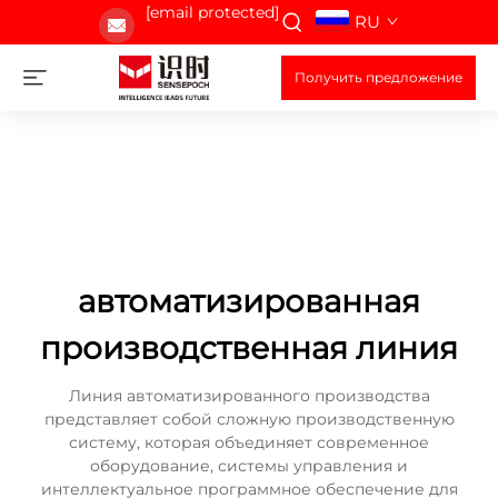
[email protected]
RU
Получить предложение
автоматизированная
производственная линия
Линия автоматизированного производства
представляет собой сложную производственную
систему, которая объединяет современное
оборудование, системы управления и
интеллектуальное программное обеспечение для