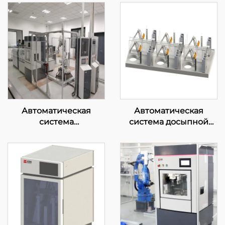
Автоматическая
Автоматическая
система
система досыпной
предварительного
загрузки и
анализа перед печью
транспортировки