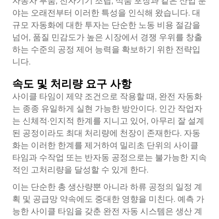
자동차 부품, 전자기기 조립, 식품 포장과 같은 산업 분
야는 오래전부터 이러한 특성을 인식해 왔습니다. 대
규모 자동화에 대한 투자는 단순한 노동 비용 절감을
넘어, 품질 민감도가 높은 시장에서 경쟁 우위를 창출
하는 수준의 공정 제어 능력을 확보하기 위한 전략입
니다.
속도 및 처리량 요구 사항
사이클 타임이 제약 조건으로 작용할 때, 완전 자동화
는 종종 유일하게 실현 가능한 방안이다. 인간 작업자
는 신체적·인지적 한계를 지니고 있어, 아무리 잘 설계
된 공정이라도 최대 처리량에 천장이 존재한다. 자동
화는 이러한 한계를 제거하여 밀리초 단위의 사이클
타임과 수작업 또는 반자동 공정으로는 불가능한 지속
적인 고처리량을 달성할 수 있게 한다.
이는 단순한 총 생산량뿐 아니라 하류 공정의 일정 계
획 및 공급망 약속에도 중대한 영향을 미친다. 예측 가
능한 사이클 타임을 갖춘 완전 자동 시스템은 생산 계