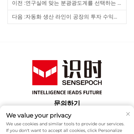
이전 :
연구실에 맞는 분광광도계를 선택하는 방법: UV-Vis, 벤치탑 또는 휴대용 모델
다음 :
자동화 생산 라인이 공장의 투자 수익률(ROI)을 높이는 이유
문의하기
Add: 상해 보산 구 위항로 18번지 3번 건물
We value your privacy
전화번호:
+86-13917707297
We use cookies and similar tools to provide our services.
If you don't want to accept all cookies, click Personalize
이메일:
[email protected]