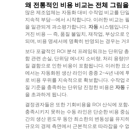
왜 전통적인 비용 비교는 전체 그림
많은 제조업체는 자동화 대비 수작업 비교를 단일
지속적 부담—에서 시작합니다. 이러한 비교는 필
을 일관되게 과소평가합니다.
자동
시스템입니다.
겨진 비용 — 즉, 품질 불일치, 재작업, 부상으로 
되며, 비용 명세서에 명확히 반영되는 경우는 거
보다 포괄적인 ROI 분석 프레임워크는 단위당 
함 관련 손실, 단위당 에너지 소비량, 처리 용량(thr
질 결함으로 인한 비용이 포함됩니다. 이러한 요
에서는 자동화된 생산 라인이 종종 2~4년 내에 
로 비용 우위를 지속적으로 확보합니다. 수작업 
질 기준을 충족하는 단위당 진정한 비용은
자동
을 초과하게 됩니다.
결정권자들은 또한 기회비용을 ROI 산식에 포함
충족시키지 못하는 수동 라인은 단순한 비용 중심
간의 생산 윈도우 동안 최소한의 변동성을 유지하
규모의 경제 측면에서 근본적으로 따라잡을 수 없