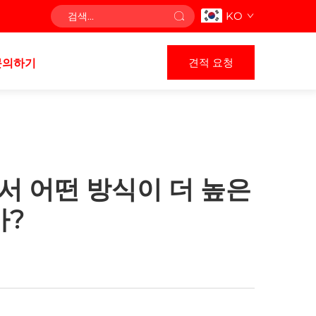
KO
견적 요청
문의하기
서 어떤 방식이 더 높은
가?