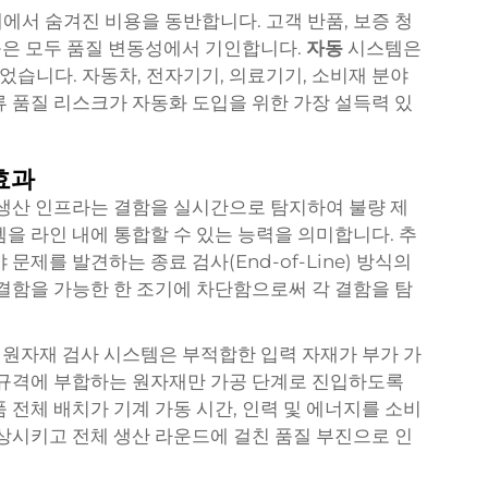
에서 숨겨진 비용을 동반합니다. 고객 반품, 보증 청
 등은 모두 품질 변동성에서 기인합니다.
자동
시스템은
습니다. 자동차, 전자기기, 의료기기, 소비재 분야
류 품질 리스크가 자동화 도입을 위한 가장 설득력 있
효과
생산 인프라는 결함을 실시간으로 탐지하여 불량 제
을 라인 내에 통합할 수 있는 능력을 의미합니다. 추
문제를 발견하는 종료 검사(End-of-Line) 방식의
결함을 가능한 한 조기에 차단함으로써 각 결함을 탐
 원자재 검사 시스템은 부적합한 입력 자재가 부가 가
 규격에 부합하는 원자재만 가공 단계로 진입하도록
 전체 배치가 기계 가동 시간, 인력 및 에너지를 소비
향상시키고 전체 생산 라운드에 걸친 품질 부진으로 인