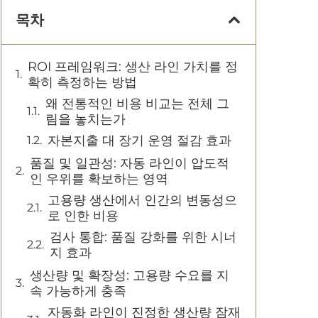
목차
ROI 프레임워크: 생산 라인 가치를 정
확히 측정하는 방법
왜 전통적인 비용 비교는 전체 그
림을 놓치는가
자본지출 대 장기 운영 절감 효과
품질 및 일관성: 자동 라인이 압도적
인 우위를 확보하는 영역
고용량 생산에서 인간의 변동성으
로 인한 비용
검사 통합: 품질 강화를 위한 시너
지 효과
생산량 및 확장성: 고용량 수요를 지
속 가능하게 충족
자동화 라인이 진정한 생산량 잠재