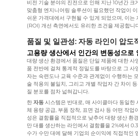
비전 기술 분야의 진전으로 인해 지난 10년간 
맞춤형 엔지니어링 솔루션이 필요했던 작업이 이
쉬운 가격대에서 구현될 수 있게 되었으며, 이
(ROI) 개선 측면에서도 유리한 조건을 제공합니다
품질 및 일관성: 자동 라인이 압
고용량 생산에서 인간의 변동성으로 
대량 생산 환경에서 품질은 단일 제품에 대한 사양
품 전반에 걸쳐 통계적 정밀도를 바탕으로 그 사
자는 숙련도나 교육 수준과 관계없이 수행하는 모든
술 적용의 불일치, 그리고 개별 작업자 간 차이 
질 분포를 점차 넓혀갑니다.
한
자동
시스템은 반대로, 매 사이클마다 동일한 사
체 용량 공급, 부품 장착, 표면 검사 등 어떤 작업
성은 결함률을 직접적으로 낮추어 대량 생산 환경에
만 대를 생산하는 라인에서 결함률을 2%에서 0.
수가 수만 대에 달해 기업의 순이익에 직접적인 