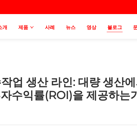
소개
제품
사례
뉴스
영상
블로그
수작업 생산 라인: 대량 생산에
자수익률(ROI)을 제공하는