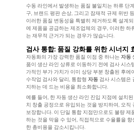
수동 라인에서 발생하는 품질 불일치는 하류 단계
구, 브랜드 평판 손상, 그리고 잠재적 규제 위반
이러한 품질 변동성을 특별히 제거하도록 설계되었
에 제품을 공급하는 제조업체의 경우, 이러한 하
는 재무적 근거가 되는 경우가 많습니다.
검사 통합: 품질 강화를 위한 시너지 
자동화의 가장 강력한 품질 이점 중 하나는
자동
품이 생산 라인 상류로 이동하기 전에 검사 시스템
가적인 부가 가치가 이미 상당 부분 창출된 후에야 
수작업 검사와 달리, 통합형
자동
검사 시스템은 
지하는 데 드는 비용을 최소화합니다.
예를 들어, 한
자동
생산 라인 진입 지점에 설치된
치 창출 공정으로 유입되는 것을 방지하여, 오직
보장합니다. 이 단일 통합 지점만으로도 불량 제품
하는 것을 막을 수 있어, 직접적으로 수율률을 
한 총비용을 감소시킵니다.