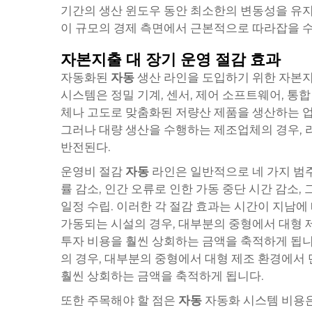
기간의 생산 윈도우 동안 최소한의 변동성을 유지
이 규모의 경제 측면에서 근본적으로 따라잡을 수
자본지출 대 장기 운영 절감 효과
자동화된
자동
생산 라인을 도입하기 위한 자본지
시스템은 정밀 기계, 센서, 제어 소프트웨어, 통
체나 고도로 맞춤화된 저량산 제품을 생산하는 업
그러나 대량 생산을 수행하는 제조업체의 경우, 
반전된다.
운영비 절감
자동
라인은 일반적으로 네 가지 범주
률 감소, 인간 오류로 인한 가동 중단 시간 감소
일정 수립. 이러한 각 절감 효과는 시간이 지남에
가동되는 시설의 경우, 대부분의 중형에서 대형 
투자 비용을 훨씬 상회하는 금액을 축적하게 됩
의 경우, 대부분의 중형에서 대형 제조 환경에서
훨씬 상회하는 금액을 축적하게 됩니다.
또한 주목해야 할 점은
자동
자동화 시스템 비용은