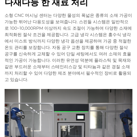
다재다능 한 재료 처리
소형 CNC 머시닝 센터는 다양한 물성의 폭넓은 종류의 소재 가공이
가능한 뛰어난 다용도성을 보여줍니다. 스핀들 시스템은 일반적으
로 100~10,000RPM 이상까지 속도 조절이 가능하여 다양한 소재에
최적화된 절삭 조건을 제공합니다. 고급 냉각 시스템은 홍수식 냉각
에서 미스트 방식까지 다양한 냉각 옵션을 제공하며 가공 중 적절한
온도 관리를 보장합니다. 자동 공구 교환 장치를 통해 다양한 절삭
공구를 신속하게 교체할 수 있어 단일 세팅에서도 여러 소재의 효율
적인 가공이 가능합니다. 이러한 유연성 덕분에 플라스틱 및 목재와
같은 부드러운 소재부터 스테인리스강 및 티타늄과 같은 경질 소재
까지 처리할 수 있어 다양한 제조 분야에서 필수적인 장비로 활용되
고 있습니다.