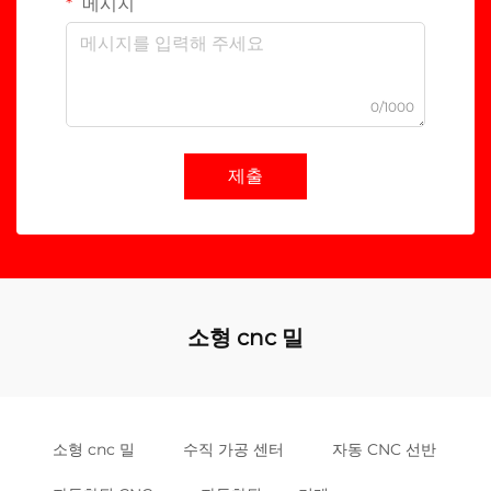
메시지
0/1000
제출
소형 cnc 밀
소형 cnc 밀
수직 가공 센터
자동 CNC 선반