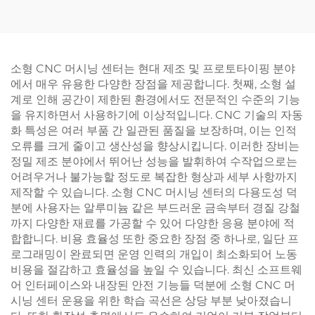
소형 CNC 머시닝 센터는 현대 제조 및 프로토타이핑 분야
에서 매우 유용한 다양한 장점을 제공합니다. 첫째, 소형 설
계로 인해 공간이 제한된 환경에서도 전문적인 수준의 기능
을 유지하면서 사용하기에 이상적입니다. CNC 기술의 자동
화 특성은 여러 부품 간 일관된 품질을 보장하며, 이는 인적
오류를 크게 줄이고 생산성을 향상시킵니다. 이러한 장비는
정밀 제조 분야에서 뛰어난 성능을 발휘하여 수작업으로는
어려우거나 불가능할 정도로 복잡한 형상과 세부 사항까지
제작할 수 있습니다. 소형 CNC 머시닝 센터의 다용도성 덕
분에 사용자는 알루미늄 같은 부드러운 금속부터 경질 강철
까지 다양한 재료를 가공할 수 있어 다양한 응용 분야에 적
합합니다. 비용 효율성 또한 중요한 장점 중 하나로, 일단 프
로그래밍이 완료되면 운영 인력의 개입이 최소화되어 노동
비용을 절감하고 효율성을 높일 수 있습니다. 최신 소프트웨
어 인터페이스와 내장된 안전 기능들 덕분에 소형 CNC 머
시닝 센터 운용을 위한 학습 곡선은 상당 부분 낮아졌습니