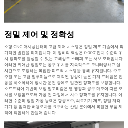
정밀 제어 및 정확성
소형 CNC 머시닝센터의 고급 제어 시스템은 정밀 제조 기술에서 획
기적인 발전을 의미합니다. 이 장비의 핵심은 0.0001인치 수준의 위
치 정확도를 달성할 수 있는 고해상도 스테퍼 또는 서보 모터입니다.
이러한 뛰어난 정밀도는 공구 위치를 지속적으로 모니터링하고 실
시간으로 조정하는 복잡한 피드백 시스템을 통해 유지됩니다. 주로
주철 또는 고급 알루미늄으로 제작된 강성이 높은 기계 프레임은 진
동을 최소화하여 장시간 운전 중에도 일관된 정확도를 보장합니다.
소프트웨어 기반의 보정 알고리즘은 열 팽창과 공구 마모에 따른 오
차를 보정함으로써 가공 전 과정에서 치수 정확도를 유지합니다. 이
러한 수준의 정밀 가공 능력은 항공우주, 의료기기 제조, 정밀 계측
기기 등 엄격한 허용오차를 요구하는 산업 분야에서 복잡한 부품 제
작에 적합하게 만들어 줍니다.