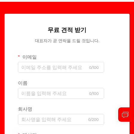
무료 견적 받기
대표자가 곧 연락을 드릴 것입니다.
이메일
0/100
이름
0/100
회사명
0/200