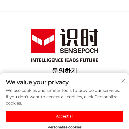
문의하기
Add: 상해 보산 구 위항로 18번지 3번 건물
We value your privacy
전화:
+86-13917707297
We use cookies and similar tools to provide our services.
If you don't want to accept all cookies, click Personalize
이메일:
[email protected]
cookies.
Accept all
저작권 © 2025 중국 센세포크 (상하이) 자동화 기술 유한 회사.
모든 권리 예약됨. -
개인정보 보호정책
Personalize cookies