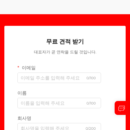
무료 견적 받기
대표자가 곧 연락을 드릴 것입니다.
이메일
0/100
이름
0/100
회사명
0/200