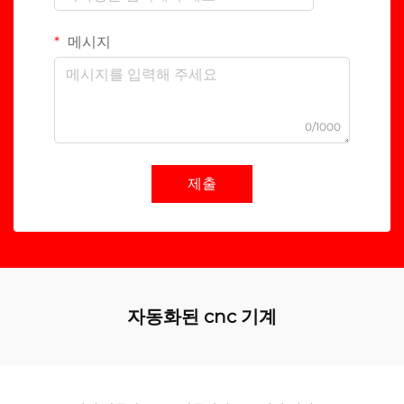
메시지
0/1000
제출
자동화된 cnc 기계