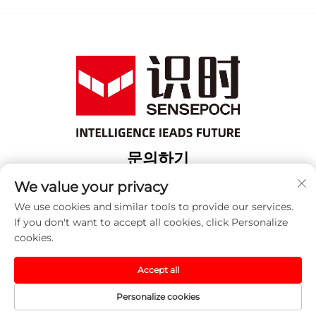
문의하기
Add: 상해 보산 구 위항로 18번지 3번 건물
We value your privacy
전화:
+86-13917707297
We use cookies and similar tools to provide our services.
If you don't want to accept all cookies, click Personalize
이메일:
[email protected]
cookies.
Accept all
저작권 © 2025 중국 센세포크 (상하이) 자동화 기술 유한 회사.
모든 권리 예약됨. -
개인정보 보호정책
Personalize cookies