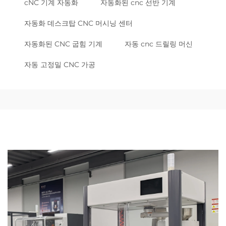
cNC 기계 자동화
자동화된 cnc 선반 기계
자동화 데스크탑 CNC 머시닝 센터
자동화된 CNC 굽힘 기계
자동 cnc 드릴링 머신
자동 고정밀 CNC 가공