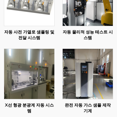
자동 사전 가열로 샘플링 및
자동 물리적 성능 테스트 시
전달 시스템
스템
X선 형광 분광계 자동 시스
완전 자동 가스 샘플 제작
템
기계