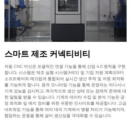
스마트 제조 커넥티비티
자동 CNC 머신은 포괄적인 연결 기능을 통해 산업 4.0 원칙을 구현
합니다. 시스템은 제조 실행 시스템(MES) 및 기업 자원 계획(ERP)
소프트웨어와 매끄럽게 통합되어 실시간 생산 추적 및 자원 최적화
를 가능하게 합니다. 원격 모니터링 기능을 통해 운영자는 어디서나
기계 성능을 감시하고, 즉각적으로 생산 상태 또는 잠재적 문제에 대
한 알림을 받을 수 있습니다. 기계의 데이터 수집 및 분석 기능은 공
정 최적화 및 예지 정비를 위한 귀중한 인사이트를 제공합니다. 고급
네트워킹 기능을 통해 여러 대의 기계에서 병렬 처리가 가능해지며,
협업하는 운용을 통해 설비 생산성을 극대화할 수 있습니다.