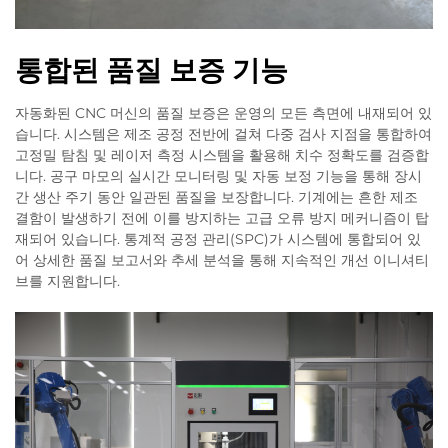
통합된 품질 보증 기능
자동화된 CNC 머신의 품질 보증은 운영의 모든 측면에 내재되어 있
습니다. 시스템은 제조 공정 전반에 걸쳐 다중 검사 지점을 통합하여
고정밀 탐침 및 레이저 측정 시스템을 활용해 치수 정확도를 검증합
니다. 공구 마모의 실시간 모니터링 및 자동 보정 기능을 통해 장시
간 생산 주기 동안 일관된 품질을 보장합니다. 기계에는 흔한 제조
결함이 발생하기 전에 이를 방지하는 고급 오류 방지 메커니즘이 탑
재되어 있습니다. 통계적 공정 관리(SPC)가 시스템에 통합되어 있
어 상세한 품질 보고서와 추세 분석을 통해 지속적인 개선 이니셔티
브를 지원합니다.