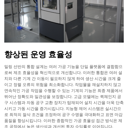
향상된 운영 효율성
밀링 선반의 통합 설계는 여러 가공 기능을 단일 플랫폼에 결합함으
로써 제조 효율성을 혁신적으로 개선합니다. 이러한 통합은 여러 설
치와 다른 기계 간 이동이 필요하지 않게 하여 생산 시간을 크게 줄
이고 정렬 오류의 위험을 최소화합니다. 작업물을 재설치하지 않고
연속적인 가공 작업을 수행할 수 있는 기계의 기능은 최종 제품에서
뛰어난 정확도와 일관성을 보장합니다. 고급 모델에는 퀵체인지 공
구 시스템과 자동 공구 교환 장치가 탑재되어 설치 시간을 더욱 단축
시키고 가동 시간을 증가시킵니다. 지능형 제어 시스템은 실시간으
로 최적의 절삭 조건을 조정하여 공구 수명을 극대화하고 표면 마감
품질을 향상시킵니다. 이러한 종합적인 가공 효율성 접근 방식은 제
조 공정에서 높은 생산성과 개선된 투자 수익률로 이어집니다.