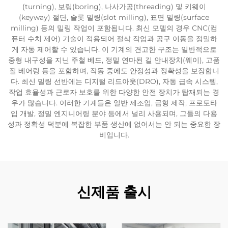
(turning), 보링(boring), 나사가공(threading) 및 키웨이
(keyway) 절단, 슬롯 밀링(slot milling), 표면 밀링(surface
milling) 등의 밀링 작업이 포함됩니다. 최신 모델의 경우 CNC(컴
퓨터 수치 제어) 기술이 적용되어 절삭 작업과 공구 이동을 정밀하
게 자동 제어할 수 있습니다. 이 기계의 견고한 구조는 일반적으로
중형 내구성을 지닌 주철 베드, 정밀 연마된 길 안내장치(웨이), 고품
질 베어링 등을 포함하며, 작동 중에도 안정성과 정확성을 보장합니
다. 최신 밀링 선반에는 디지털 리드아웃(DRO), 자동 급속 시스템,
작업 효율성과 근로자 보호를 위한 다양한 안전 장치가 탑재되는 경
우가 많습니다. 이러한 기계들은 일반 제조업, 금형 제작, 프로토타
입 개발, 정밀 엔지니어링 분야 등에서 널리 사용되며, 그들의 다용
성과 정확성 덕분에 복잡한 부품 생산에 없어서는 안 되는 중요한 장
비입니다.
신제품 출시