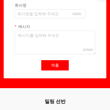
회사명
0/200
메시지
0/1000
제출
밀링 선반