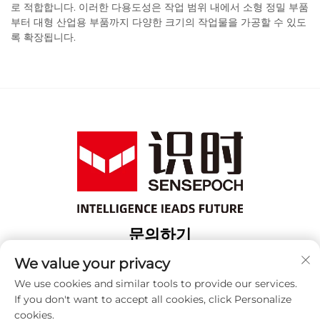
로 적합합니다. 이러한 다용도성은 작업 범위 내에서 소형 정밀 부품
부터 대형 산업용 부품까지 다양한 크기의 작업물을 가공할 수 있도
록 확장됩니다.
문의하기
Add: 상해 보산 구 위항로 18번지 3번 건물
We value your privacy
전화:
+86-13917707297
We use cookies and similar tools to provide our services.
If you don't want to accept all cookies, click Personalize
이메일:
[email protected]
cookies.