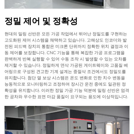
정밀 제어 및 정확성
현대의 밀링 선반은 모든 가공 작업에서 뛰어난 정밀도를 구현하는
고도화된 제어 시스템을 채택하고 있습니다. 고해상도 인코더와 발
전된 피드백 장치의 통합은 미크론 단위까지 정확한 위치 결정과 이
동 제어를 보장합니다. CNC 기능을 통해 복잡한 가공 프로그램을
완벽하게 반복 실행할 수 있어 수동 조작 시 발생할 수 있는 오차를
제거할 수 있습니다. 정밀하게 연삭 가공된 게이트웨이와 고품질 베
어링으로 구성된 견고한 기계 설계는 중절삭 조건에서도 정밀도를
유지합니다. 첨단 열 보상 시스템은 온도 변화로 인한 치수 변동을
능동적으로 모니터링하고 조정하여 장시간 운전 중에도 일관된 정
확성을 유지합니다. 이러한 정밀 가공 기능 덕분에 밀링 선반은 엄격
한 공차와 우수한 표면 마감 품질이 요구되는 용도에 이상적입니다.