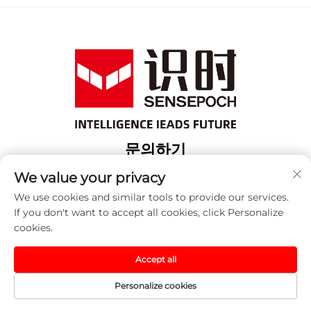
문의하기
Add: 상해 보산 구 위항로 18번지 3번 건물
We value your privacy
전화:
+86-13917707297
We use cookies and similar tools to provide our services.
If you don't want to accept all cookies, click Personalize
이메일:
[email protected]
cookies.
Accept all
저작권 © 2025 중국 센세포크 (상하이) 자동화 기술 유한 회사.
모든 권리 예약됨. -
개인정보 보호정책
Personalize cookies