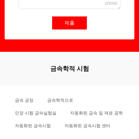
0/1000
제출
금속학적 시험
금속 공정
금속학적으로
인장 시험 금속실험실
자동화된 금속 및 재료 공학
자동화된 금속시험
자동화된 금속시험 센터