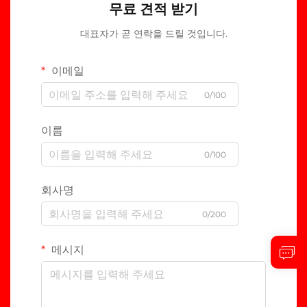
무료 견적 받기
대표자가 곧 연락을 드릴 것입니다.
이메일
0/100
이름
0/100
회사명
0/200
메시지